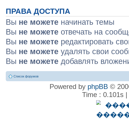
ПРАВА ДОСТУПА
Вы
не можете
начинать темы
Вы
не можете
отвечать на сооб
Вы
не можете
редактировать св
Вы
не можете
удалять свои соо
Вы
не можете
добавлять вложен
Список форумов
Powered by
phpBB
© 2000
Time : 0.101s |