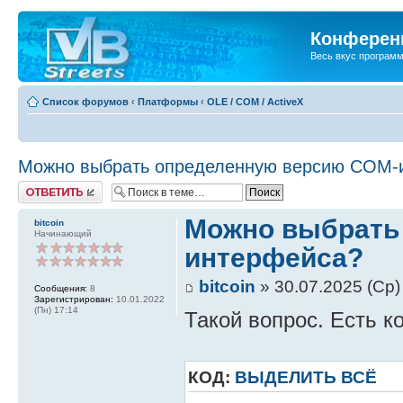
Конференц
Весь вкус програм
Список форумов
‹
Платформы
‹
OLE / COM / ActiveX
Можно выбрать определенную версию СОМ-
Ответить
Можно выбрать
bitcoin
Начинающий
интерфейса?
bitcoin
» 30.07.2025 (Ср)
Сообщения:
8
Зарегистрирован:
10.01.2022
(Пн) 17:14
Такой вопрос. Есть к
КОД:
ВЫДЕЛИТЬ ВСЁ