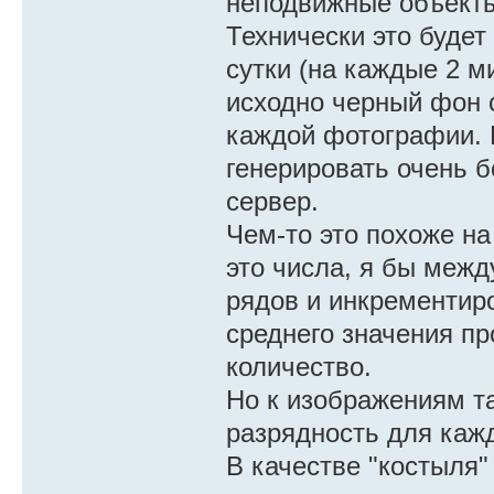
неподвижные объекты
Технически это будет
сутки (на каждые 2 м
исходно черный фон 
каждой фотографии. Н
генерировать очень 
сервер.
Чем-то это похоже н
это числа, я бы меж
рядов и инкрементиро
среднего значения п
количество.
Но к изображениям та
разрядность для кажд
В качестве "костыля"