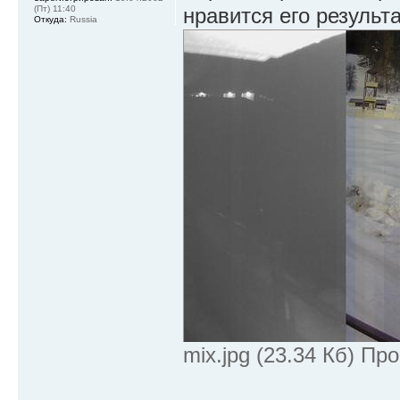
нравится его результа
(Пт) 11:40
Откуда:
Russia
mix.jpg (23.34 Кб) Пр