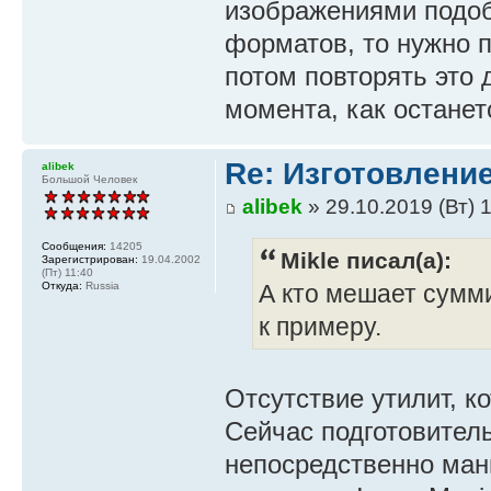
изображениями подоб
форматов, то нужно 
потом повторять это 
момента, как останет
Re: Изготовление
alibek
Большой Человек
alibek
» 29.10.2019 (Вт) 
Сообщения:
14205
Mikle писал(а):
Зарегистрирован:
19.04.2002
(Пт) 11:40
Откуда:
Russia
А кто мешает сумм
к примеру.
Отсутствие утилит, к
Сейчас подготовитель
непосредственно ман