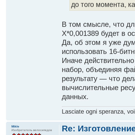
до того момента, к
В том смысле, что д
X*0,001389 будет в о
Да, об этом я уже ду
использовать 16-битн
Иначе действительно
набор, объединяя фа
результату — что де
вычислительные ресу
данных.
Lasciate ogni speranza, voi
Re: Изготовление
Mikle
Изобретатель велосипедов