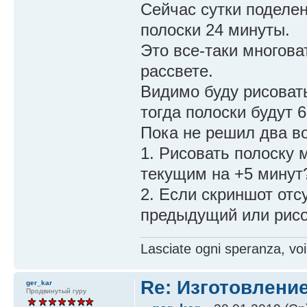
Сейчас сутки поделен
полоски 24 минуты.
Это все-таки многова
рассвете.
Видимо буду рисоват
тогда полоски будут 6
Пока не решил два в
1. Рисовать полоску
текущим на +5 минут
2. Если скриншот отсу
предыдущий или рисо
Lasciate ogni speranza, voi
Re: Изготовление
ger_kar
Продвинутый гуру