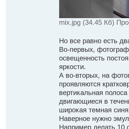
mix.jpg (34.45 Кб) Пр
Но все равно есть дв
Во-первых, фотографи
освещенность постоя
яркости.
А во-вторых, на фото
проявляются кратков
вертикальная полоса 
двигающиеся в течен
широкая темная синя
Наверное нужно эмул
Например делать 10 с