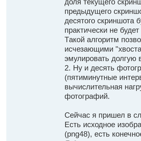
доля текущего скринш
предыдущего скриншот
десятого скриншота б
практически не будет
Такой алгоритм позв
исчезающими "хвоста
эмулировать долгую 
2. Ну и десять фотог
(пятиминутные интерв
вычислительная нагр
фотографий.
Сейчас я пришел в с
Есть исходное изобра
(png48), есть конечно