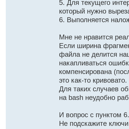
5. Для текущего инт
который нужно выреза
6. Выполняется нало
Мне не нравится реал
Если ширина фрагмен
файла не делится нац
накапливаться ошибка
компенсирована (посл
это как-то кривовато.
Для таких случаев о
на bash неудобно раб
И вопрос с пунктом 6
Не подскажите ключи