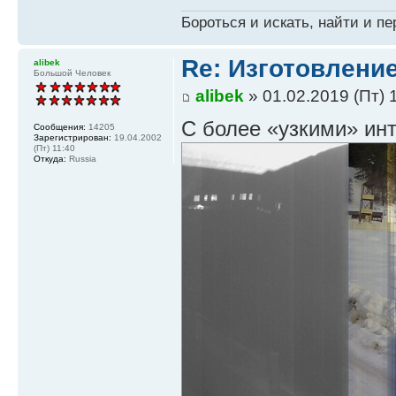
Бороться и искать, найти и пе
Re: Изготовление
alibek
Большой Человек
alibek
» 01.02.2019 (Пт) 
С более «узкими» ин
Сообщения:
14205
Зарегистрирован:
19.04.2002
(Пт) 11:40
Откуда:
Russia