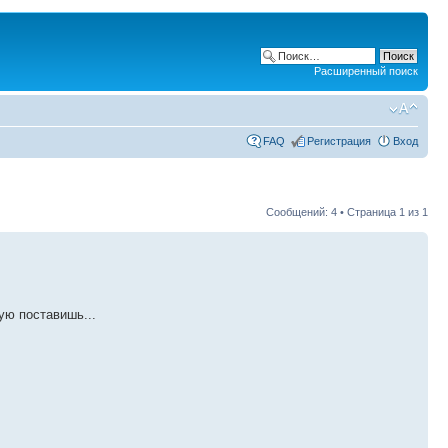
Расширенный поиск
FAQ
Регистрация
Вход
Сообщений: 4 • Страница
1
из
1
ую поставишь...