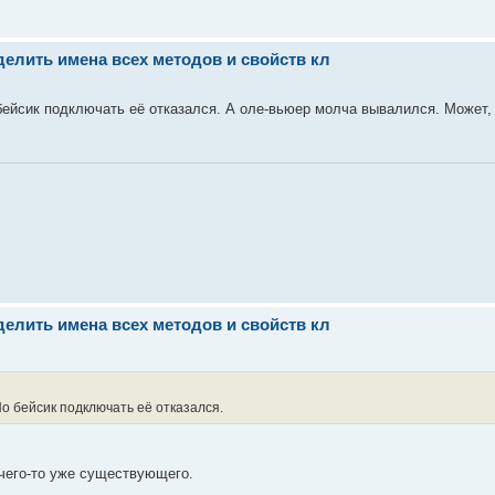
делить имена всех методов и свойств кл
ейсик подключать её отказался. А оле-вьюер молча вывалился. Может, 
делить имена всех методов и свойств кл
о бейсик подключать её отказался.
 чего-то уже существующего.