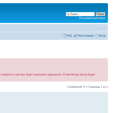
Расширенный поиск
FAQ
Регистрация
Вход
т закрыта, а автору будет
выписано нарушение
. В третий раз автор будет
Сообщений: 5 • Страница
1
из
1