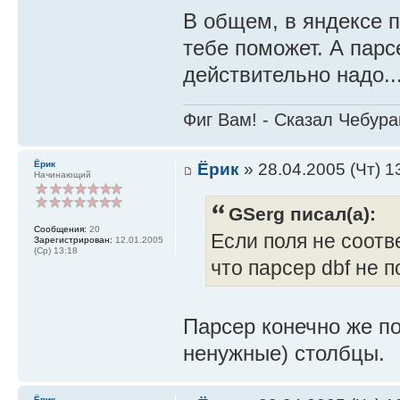
В общем, в яндексе 
тебе поможет. А парс
действительно надо..
Фиг Вам! - Сказал Чебура
Ёрик
Ёрик
» 28.04.2005 (Чт) 1
Начинающий
GSerg писал(а):
Сообщения:
20
Если поля не соотв
Зарегистрирован:
12.01.2005
(Ср) 13:18
что парсер dbf не 
Парсер конечно же по
ненужные) столбцы.
Ёрик