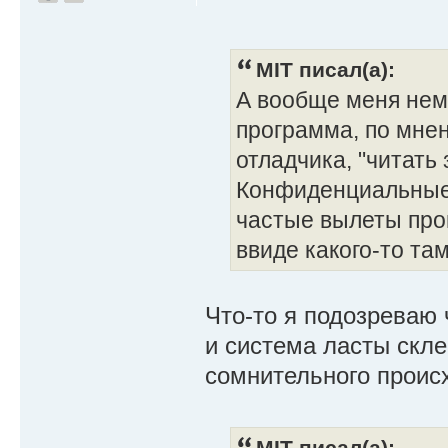
MIT писал(а):
А вообще меня немн
программа, по мнен
отладчика, "читат
Конфиденциальные 
частые вылеты про
ввиде какого-то та
Что-то я подозреваю 
и система ласты скле
сомнительного проис
MIT писал(а):