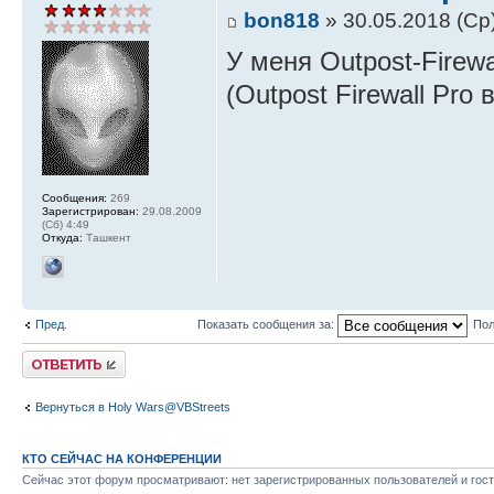
bon818
» 30.05.2018 (Ср
У меня Outpost-Firew
(Outpost Firewall Pro 
Сообщения:
269
Зарегистрирован:
29.08.2009
(Сб) 4:49
Откуда:
Ташкент
Пред.
Показать сообщения за:
Пол
Ответить
Вернуться в Holy Wars@VBStreets
КТО СЕЙЧАС НА КОНФЕРЕНЦИИ
Сейчас этот форум просматривают: нет зарегистрированных пользователей и гост