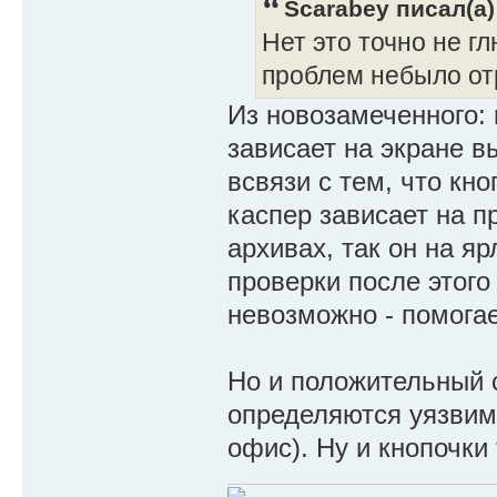
Scarabey писал(а)
Нет это точно не гл
проблем небыло от
Из новозамеченного:
зависает на экране в
всвязи с тем, что кн
каспер зависает на п
архивах, так он на я
проверки после этог
невозможно - помогае
Но и положительный 
определяются уязвим
офис). Ну и кнопочки