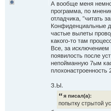
А вообще меня немног
программа, по мнени
отладчика, "читать 
Конфиденциальные д
частые вылеты прово
какого-то там процес
Все, за исключением 
появилость после уст
непойманную 7ым кас
плохонастроенность 
З.Ы.
я писал(а):
попытку стрытой ус