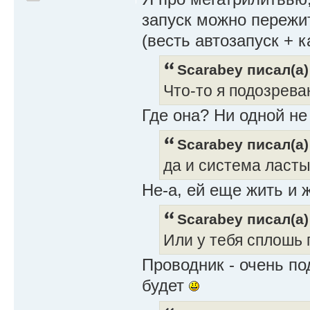
запуск можно пережи
(весть автозапуск + к
Scarabey писал(а)
Что-то я подозрева
Где она? Ни одной не 
Scarabey писал(а)
да и система ласты
Не-а, ей еще жить и 
Scarabey писал(а)
Или у тебя сплошь
Проводник - очень п
будет