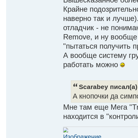
Крайне подозрительно
наверно так и лучше
отладчик - не поним
Remove, и ну вообще
"пытаться получить п
А вообще систему гру
работать можно
Scarabey писал(а)
А кнопочки да симп
Мне там еще Мега "Tr
находится в "контро