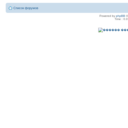
Список форумов
Powered by
phpBB
©
Time : 0.0