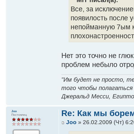
Все, за исключение
появилость после у
непойманную 7ым к
плохонастроенност
Нет это точно не глюк
проблем небыло отро
"Им будет не просто, т
того чтобы полагаться
Джеральд Месси, Египто
Re: Как мы боре
Joo
Постоялец
Joo
» 26.02.2009 (Чт) 6:2