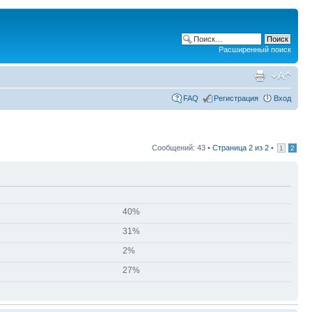
Расширенный поиск
FAQ
Регистрация
Вход
Сообщений: 43 •
Страница
2
из
2
•
1
2
40%
31%
2%
27%