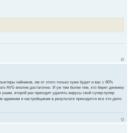
ьютеры чайников, им от этого только хуже будет и вас с 80%
го AVG вполне достаточно. И уж тем более тем, кто берет денежку
о ушам, второй раз приходят удалять вирусы свой супер-пупер
 админам и настройщикам в результате приходится все это дело