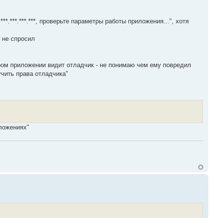
.***.***.***, проверьте параметры работы приложения...", хотя
 не спросил
ором приложении видит отладчик - не понимаю чем ему повредил
чить права отладчика"
ложениях"