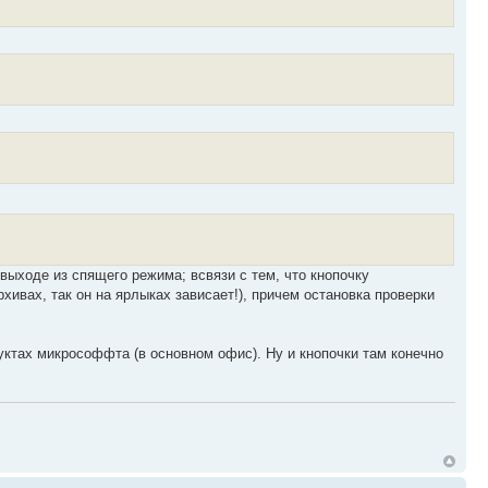
выходе из спящего режима; всвязи с тем, что кнопочку
рхивах, так он на ярлыках зависает!), причем остановка проверки
ктах микрософфта (в основном офис). Ну и кнопочки там конечно