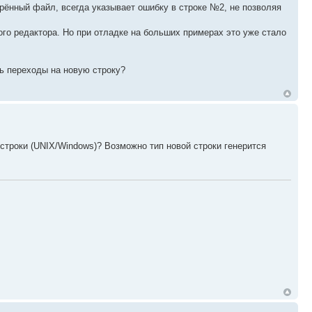
ерённый файл, всегда указывает ошибку в строке №2, не позволяя
го редактора. Но при отладке на больших примерах это уже стало
ь переходы на новую строку?
 строки (UNIX/Windows)? Возможно тип новой строки генерится