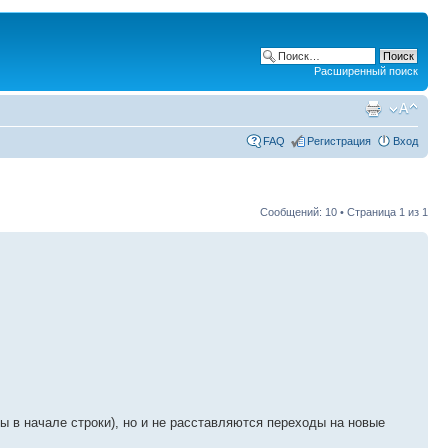
Расширенный поиск
FAQ
Регистрация
Вход
Сообщений: 10 • Страница
1
из
1
пы в начале строки), но и не расставляются переходы на новые