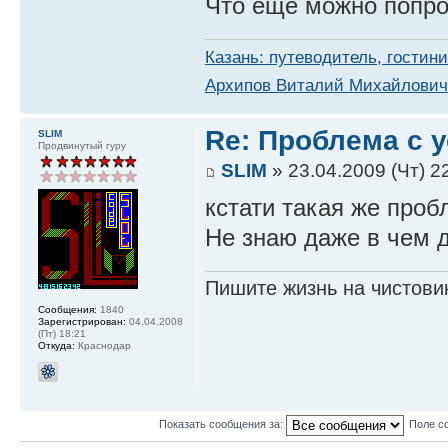
Что еще можно попр
Казань: путеводитель, гостин
Архипов Виталий Михайлович
Re: Проблема с 
SLIM
Продвинутый гуру
SLIM
» 23.04.2009 (Чт) 2
кстати такая же проб
Не знаю даже в чем д
Пишите жизнь на чистовик.
Сообщения:
1840
Зарегистрирован:
04.04.2008
(Пт) 18:21
Откуда:
Краснодар
Показать сообщения за:
Поле с