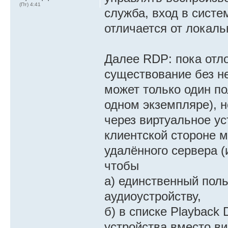
(Пт) 4:41
служба, вход в систе
отличается от локальн
Далее RDP: пока отл
существование без н
может только один по
одном экземпляре), 
через виртуальное ус
клиентской стороне 
удалённого сервера (
чтобы
а) единственный пол
аудиоустройству,
б) в списке Playback
устройства вместо ви