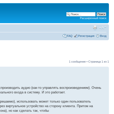
Расширенный поиск
FAQ
Регистрация
Вход
1 сообщение • Страница
1
из
1
спроизводить аудио (как-то управлять воспроизведением). Очень
ального входа в систему. И это работает.
 решаемо), использовать может только один пользователь
рез виртуальное устройство на сторону клиента. Притом на
на), но как сделать так, чтобы