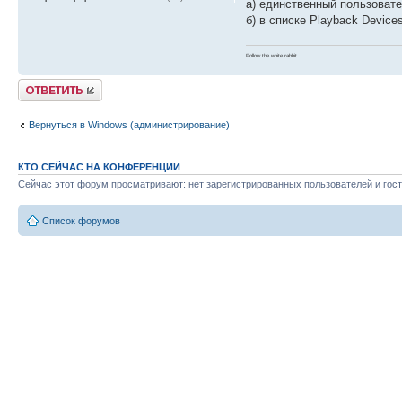
а) единственный пользоват
б) в списке Playback Devic
Follow the white rabbit.
Ответить
Вернуться в Windows (администрирование)
КТО СЕЙЧАС НА КОНФЕРЕНЦИИ
Сейчас этот форум просматривают: нет зарегистрированных пользователей и гост
Список форумов