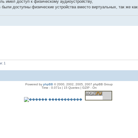
ель имел доступ к физическому аудиоустройству,
es были доступны физические устройства вместо виртуальных, так же ка
и: 1
Powered by
phpBB
© 2000, 2002, 2005, 2007 phpBB Group
Time : 0.071s | 15 Queries | GZIP : On