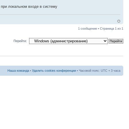
к при локальном входе в систему
1 сообщение • Страница
1
из
1
Перейти:
Наша команда
•
Удалить cookies конференции
• Часовой пояс: UTC + 3 часа