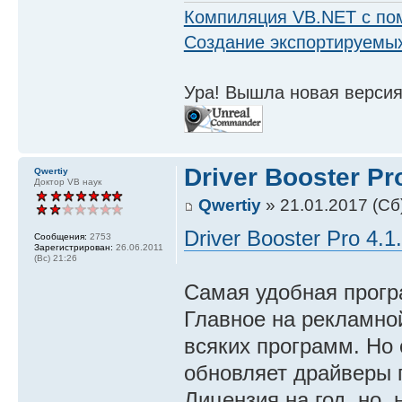
Компиляция VB.NET с по
Создание экспортируемых
Ура! Вышла новая версия
Driver Booster Pro
Qwertiy
Доктор VB наук
Qwertiy
» 21.01.2017 (Сб
Driver Booster Pro 4.1
Сообщения:
2753
Зарегистрирован:
26.06.2011
(Вс) 21:26
Самая удобная прогр
Главное на рекламной
всяких программ. Но 
обновляет драйверы 
Лицензия на год, но,