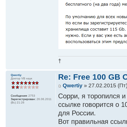
†
Re: Free 100 GB O
Qwertiy
Доктор VB наук
Qwertiy
» 27.02.2015 (Пт)
Сорри, я торопился и 
Сообщения:
2753
Зарегистрирован:
26.06.2011
ссылке говорится о 1
(Вс) 21:26
для России.
Вот правильная ссыл