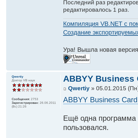
Последний раз редактиро
редактировалось 1 раз.
Компиляция VB.NET с по
Создание экспортируемых
Ура! Вышла новая версия
ABBYY Business 
Qwertiy
Доктор VB наук
Qwertiy
» 05.01.2015 (Пн
ABBYY Business Card
Сообщения:
2753
Зарегистрирован:
26.06.2011
(Вс) 21:26
Ещё одна программа 
пользовался.