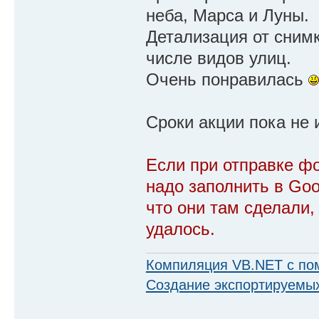
неба, Марса и Луны.
Детализация от снимко
числе видов улиц.
Очень понравилась
Сроки акции пока не 
Если при отправке ф
надо заполнить в Goo
что они там сделали,
удалось.
Компиляция VB.NET с по
Создание экспортируемых