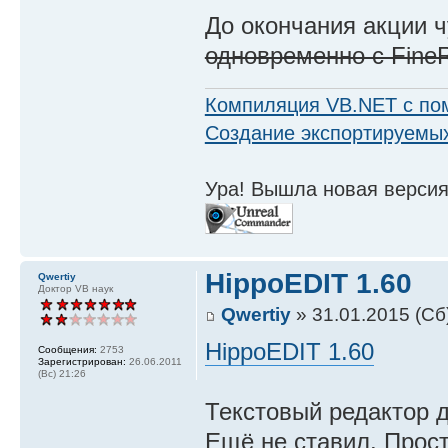
До окончания акции 
одновременно с Fine
Компиляция VB.NET с по
Создание экспортируемых
Ура! Вышла новая версия
HippoEDIT 1.60
Qwertiy
Доктор VB наук
Qwertiy
» 31.01.2015 (Сб)
HippoEDIT 1.60
Сообщения:
2753
Зарегистрирован:
26.06.2011
(Вс) 21:26
Текстовый редактор 
Ещё не ставил. Прост