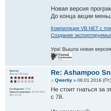
Новая версия програ
До конца акции меньш
Компиляция VB.NET с по
Создание экспортируемых
Ура! Вышла новая версия
Re: Ashampoo Sn
Qwertiy
Доктор VB наук
Qwertiy
» 08.01.2016 (Пт)
Не стоит гнаться за 
Сообщения:
2753
Зарегистрирован:
26.06.2011
с 7й.
(Вс) 21:26