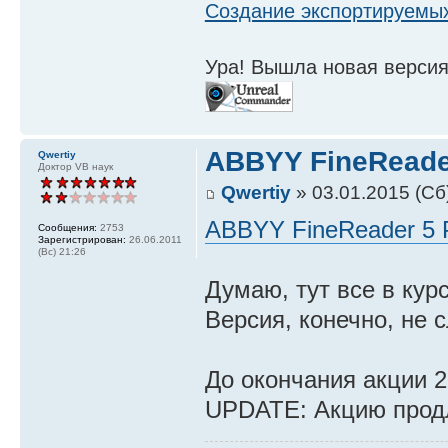
Создание экспортируемых
Ура! Вышла новая версия
ABBYY FineReader
Qwertiy
Доктор VB наук
Qwertiy
» 03.01.2015 (Сб
ABBYY FineReader 5 P
Сообщения:
2753
Зарегистрирован:
26.06.2011
(Вс) 21:26
Думаю, тут все в кур
Версия, конечно, не 
До окончания акции 2
UPDATE: Акцию продл