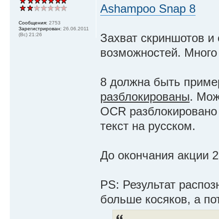
Ashampoo Snap 8
Сообщения:
2753
Зарегистрирован:
26.06.2011
Захват скриншотов и
(Вс) 21:26
возможностей. Много 
8 должна быть приме
разблокированы
. Мо
OCR разблокировано 
текст на русском.
До окончания акции 2
PS: Результат распозн
больше косяков, а по