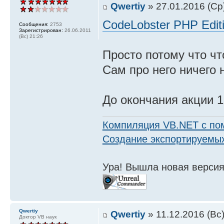
Qwertiy
» 27.01.2016 (Ср
CodeLobster PHP Editi
Сообщения:
2753
Зарегистрирован:
26.06.2011
(Вс) 21:26
Просто потому что чт
Сам про него ничего 
До окончания акции 1
Компиляция VB.NET с по
Создание экспортируемых
Ура! Вышла новая версия
Qwertiy
Qwertiy
» 11.12.2016 (Вс)
Доктор VB наук