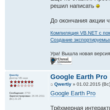
решил написать
До окончания акции ч
Компиляция VB.NET с по
Создание экспортируемых
Ура! Вышла новая версия
Google Earth Pro
Qwertiy
Доктор VB наук
Qwertiy
» 01.02.2015 (Вс)
Google Earth Pro
Сообщения:
2753
Зарегистрирован:
26.06.2011
(Вс) 21:26
Трёхмерная интеракт