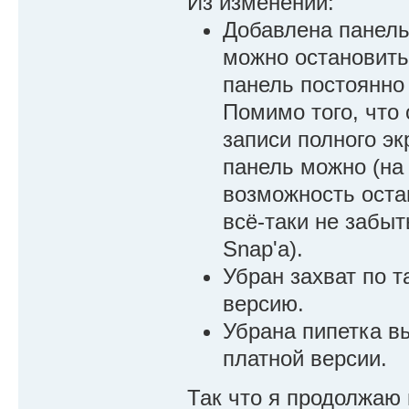
Из изменений:
Добавлена панель
можно остановить 
панель постоянно 
Помимо того, что 
записи полного эк
панель можно (на 
возможность остан
всё-таки не забыт
Snap'а).
Убран захват по т
версию.
Убрана пипетка вы
платной версии.
Так что я продолжаю 