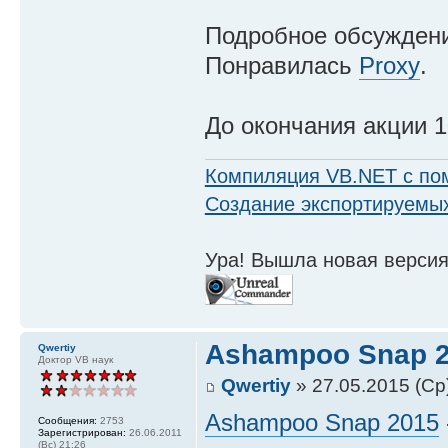
Подробное обсужден
Понравилась
Proxy
.
До окончания акции 1
Компиляция VB.NET с по
Создание экспортируемых
Ура! Вышла новая версия
Ashampoo Snap 
Qwertiy
Доктор VB наук
Qwertiy
» 27.05.2015 (Ср
Ashampoo Snap 2015
Сообщения:
2753
Зарегистрирован:
26.06.2011
(Вс) 21:26