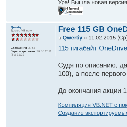
Ура! Вышла новая версия
Free 115 GB OneDr
Qwertiy
Доктор VB наук
Qwertiy
» 11.02.2015 (Ср
115 гигабайт OneDriv
Сообщения:
2753
Зарегистрирован:
26.06.2011
(Вс) 21:26
Судя по описанию, да
100), а после первого
До окончания акции 1
Компиляция VB.NET с по
Создание экспортируемых