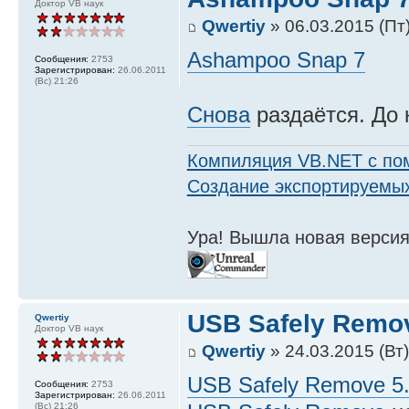
Доктор VB наук
Qwertiy
» 06.03.2015 (Пт)
Ashampoo Snap 7
Сообщения:
2753
Зарегистрирован:
26.06.2011
(Вс) 21:26
Снова
раздаётся. До 
Компиляция VB.NET с по
Создание экспортируемых
Ура! Вышла новая версия
USB Safely Remov
Qwertiy
Доктор VB наук
Qwertiy
» 24.03.2015 (Вт)
USB Safely Remove 5.
Сообщения:
2753
Зарегистрирован:
26.06.2011
(Вс) 21:26