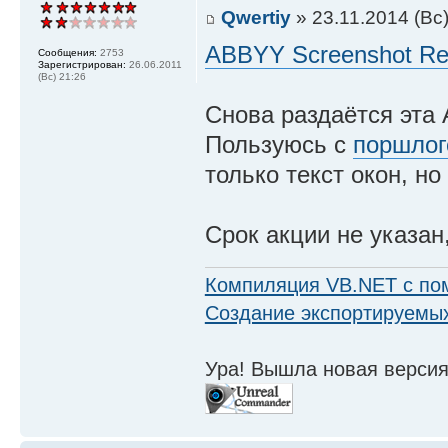
Qwertiy
» 23.11.2014 (Вс)
ABBYY Screenshot Re
Сообщения:
2753
Зарегистрирован:
26.06.2011
(Вс) 21:26
Снова раздаётся эта 
Пользуюсь с
поршлог
только текст окон, но
Срок акции не указан
Компиляция VB.NET с по
Создание экспортируемых
Ура! Вышла новая версия