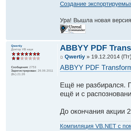
Создание экспортируемых
Ура! Вышла новая версия
ABBYY PDF Trans
Qwertiy
Доктор VB наук
Qwertiy
» 19.12.2014 (Пт)
ABBYY PDF Transfor
Сообщения:
2753
Зарегистрирован:
26.06.2011
(Вс) 21:26
Ещё не разбирался. П
ещё и с распозновани
До окончания акции 2
Компиляция VB.NET с по