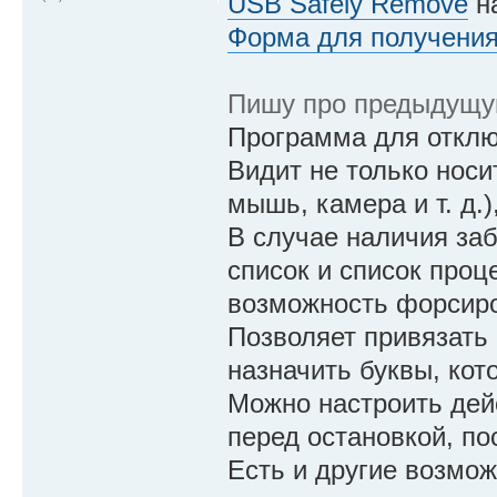
USB Safely Remove
на
Форма для получени
Пишу про предыдущую
Программа для отклю
Видит не только носит
мышь, камера и т. д.
В случае наличия за
список и список проц
возможность форсиро
Позволяет привязать
назначить буквы, кот
Можно настроить дей
перед остановкой, по
Есть и другие возмож