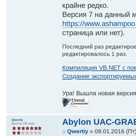
крайне редко.
Версия 7 на данный 
https://www.ashampoo.c
страница или нет).
Последний раз редактиро
редактировалось 1 раз.
Компиляция VB.NET с по
Создание экспортируемых
Ура! Вышла новая версия
Abylon UAC-GR
Qwertiy
Доктор VB наук
Qwertiy
» 08.01.2016 (Пт)