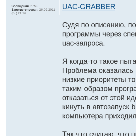
UAC-GRABBER
Сообщения:
2753
Зарегистрирован:
26.06.2011
(Вс) 21:26
Судя по описанию, по
программы через спе
uac-запроса.
Я когда-то такое пыт
Проблема оказалась 
низкие приоритеты то
таким образом прогр
отказаться от этой и
кинуть в автозапуск b
компьютера приходил
Так что считаю, что п