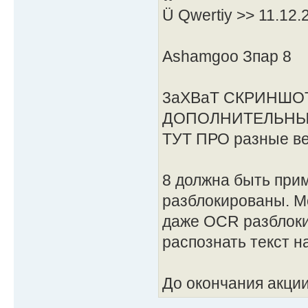
Ü Qwertiy >> 11.12.
Ashamgoo Зпар 8
3aXBaT СКРИНШО
ДОПОЛНИТЕЛЬНЫХ
ТУТ ПРО разные ве
8 должна быть прим
разблокированы. М
даже OCR разблоки
распознать текст н
До окончания акции