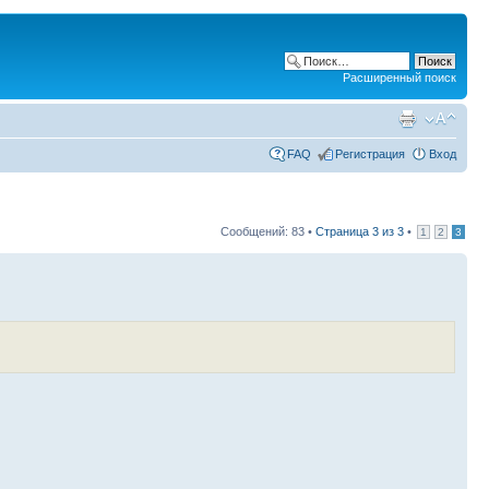
Расширенный поиск
FAQ
Регистрация
Вход
Сообщений: 83 •
Страница
3
из
3
•
1
2
3