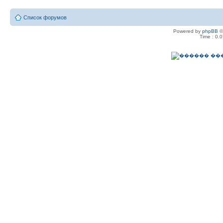
Список форумов
Powered by
phpBB
©
Time : 0.0