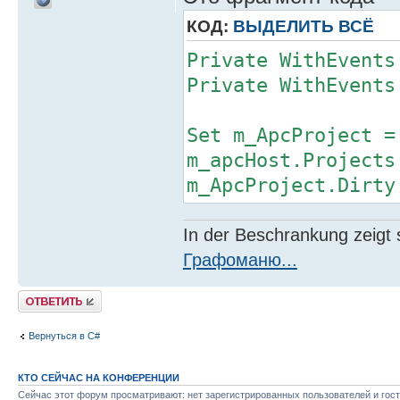
КОД:
ВЫДЕЛИТЬ ВСЁ
Private WithEvents
Private WithEvents
Set m_ApcProject =
m_apcHost.Projects
m_ApcProject.Dirty
In der Beschrankung zeigt s
Графоманю...
Ответить
Вернуться в C#
КТО СЕЙЧАС НА КОНФЕРЕНЦИИ
Сейчас этот форум просматривают: нет зарегистрированных пользователей и гост