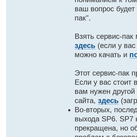
ваш вопрос будет 
пак".
Взять сервис-пак
здесь
(если у вас
можно качать и
п
Этот сервис-пак 
Если у вас стоит в
вам нужен другой 
сайта,
здесь
(заг
Во-вторых, после
выхода SP6. SP7 
прекращена, но о