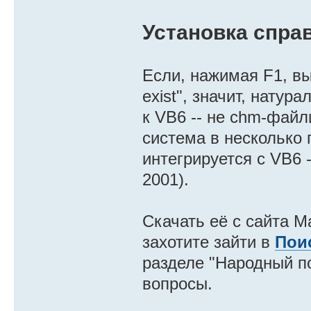
Установка спра
Если, нажимая F1, вы
exist", значит, натура
к VB6 -- не chm-файл
система в несколько 
интегрируется с VB6 
2001).
Скачать её с сайта М
захотите зайти в
Пои
разделе "Народный по
вопросы.