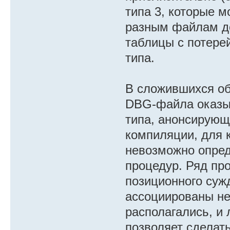
[ТИП 3] Адрес 1
типа 3, которые 
разным файлам до
таблицы с потере
типа.
В сложившихся об
DBG-файла оказыв
типа, анонсирующ
компиляции, для 
невозможно опред
процедур. Ряд пр
позиционного суж
ассоциированы не
располагались, и
позволяет сделат