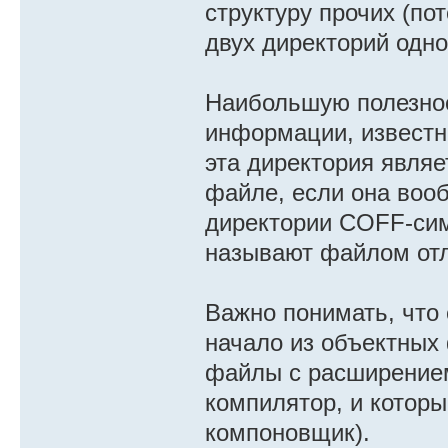
структуру прочих (по
двух директорий одно
Наибольшую полезнос
информации, известн
эта директория являе
файле, если она вооб
директории COFF-си
называют файлом от
Важно понимать, что
начало из объектны
файлы c расширени
компилятор, и которы
компоновщик).