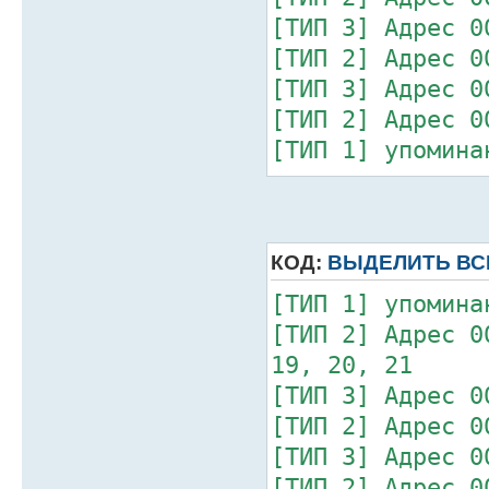
[ТИП 3] Адрес 0
[ТИП 2] Адрес 0
[ТИП 3] Адрес 0
[ТИП 2] Адрес 0
[ТИП 1] упомина
[ТИП 3] Адрес 0
[ТИП 1] упомина
[ТИП 2] Адрес 0
КОД:
ВЫДЕЛИТЬ ВС
25, 26, 27, 28
[ТИП 3] Адрес 0
[ТИП 1] упомина
[ТИП 2] Адрес 0
19, 20, 21
[ТИП 3] Адрес 0
[ТИП 2] Адрес 0
[ТИП 3] Адрес 0
[ТИП 2] Адрес 0