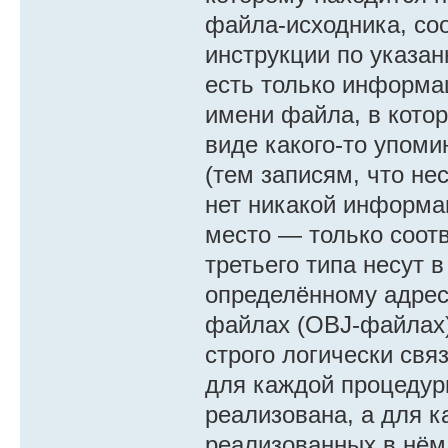
файла-исходника, со
инструкции по указан
есть только информа
имени файла, в котор
виде какого-то упоми
(тем записям, что не
нет никакой информац
место — только соотв
третьего типа несут 
определённому адрес
файлах (OBJ-файлах) 
строго логически свя
для каждой процедур
реализована, а для 
реализованных в нём