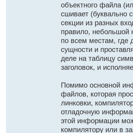
объектного файла (ил
сшивает (буквально 
секции из разных вхо
правило, небольшой н
по всем местам, где
сущности и проставля
деле на таблицу симв
заголовок, и исполня
Помимо основной ин
файлов, которая про
линковки, компилятор
отладочную информац
этой информации мож
компилятору или в за