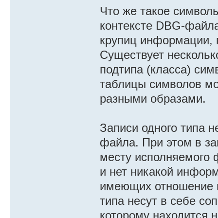
Что же такое символ
контексте DBG-файла
крупиц информации, 
Существует несколько
подтипа (класса) си
таблицы символов мо
разными образами.
Записи одного типа н
файла. При этом в за
месту исполняемого 
и нет никакой инфор
имеющих отношение к
типа несут в себе со
которому находится н