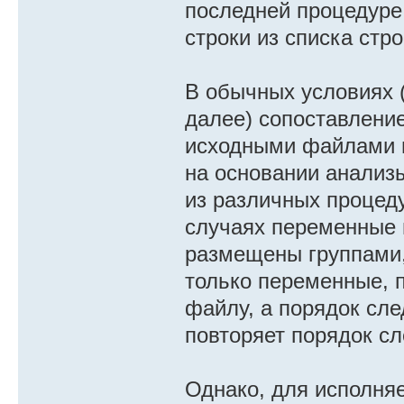
последней процедуре
строки из списка стр
В обычных условиях (
далее) сопоставлени
исходными файлами 
на основании анализ
из различных процеду
случаях переменные 
размещены группами,
только переменные, 
файлу, а порядок сл
повторяет порядок с
Однако, для исполня