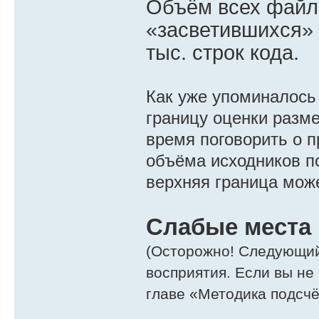
Объём всех файло
«засветившихся» 
тыс. строк кода.
Как уже упоминалось
границу оценки разм
время поговорить о 
объёма исходников п
верхняя граница може
Слабые места
(Осторожно! Следующий
восприятия. Если вы не 
главе «Методика подсчё