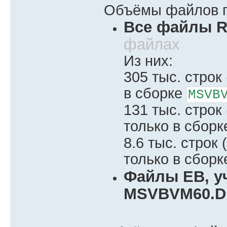
Объёмы файлов п
Все файлы 
файлах
Из них:
305 тыс. стро
в сборке
MSVB
131 тыс. стро
только в сбор
8.6 тыс. стро
только в сбор
Файлы EB, у
MSVBVM60.D