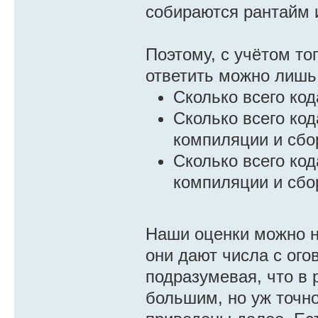
собираются рантайм 
Поэтому, с учётом то
ответить можно лишь
Сколько всего ко
Сколько всего ко
компиляции и сб
Сколько всего ко
компиляции и сб
Наши оценки можно н
они дают числа с ого
подразумевая, что в
большим, но уж точн