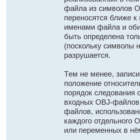
файла из символов O
переносятся ближе к
именами файла и оби
быть определена тол
(поскольку символы н
разрушается.
Тем не менее, записи
положение относитель
порядок следования 
входных OBJ-файлов 
файлов, использова
каждого отдельного 
или переменных в нё