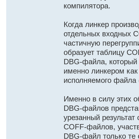
компилятора.
Когда линкер произв
отдельных входных C
частичную перегруппир
образует таблицу C
DBG-файла, который 
именно линкером как
исполняемого файла 
Именно в силу этих о
DBG-файлов представ
урезанный результат
COFF-файлов, участв
DBG-файл только те 