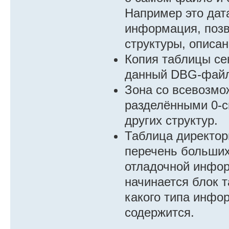
Например это дат
информация, позв
структуры, описа
Копия таблицы се
данный DBG-файл
Зона со всевозмо
разделёнными 0-с
других структур.
Таблица директор
перечень больших
отладочной инфор
начинается блок т
какого типа инфор
содержится.