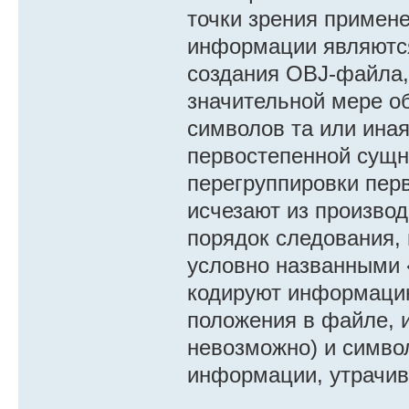
точки зрения примене
информации являются
создания OBJ-файла,
значительной мере об
символов та или иная
первостепенной сущн
перегруппировки пер
исчезают из произво
порядок следования,
условно названными 
кодируют информацию
положения в файле, и
невозможно) и симво
информации, утрачив