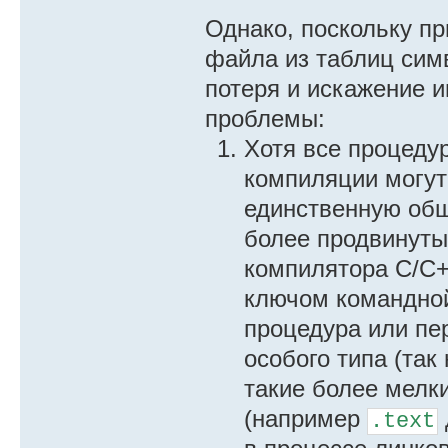
Однако, поскольку п
файла из таблиц сим
потеря и искажение 
проблемы:
Хотя все процеду
компиляции могут
единственную общ
более продвинуты
компилятора С/С+
ключом командно
процедура или пе
особого типа (та
такие более мелк
(например
.text