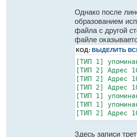
Однако после лин
образованием исп
файла с другой с
файле оказываетс
КОД:
ВЫДЕЛИТЬ ВС
[ТИП 1] упомина
[ТИП 2] Адрес 1
[ТИП 2] Адрес 1
[ТИП 2] Адрес 1
[ТИП 1] упомина
[ТИП 1] упомина
[ТИП 2] Адрес 1
25, 26, 27, 28
[ТИП 1] упомина
Здесь записи трет