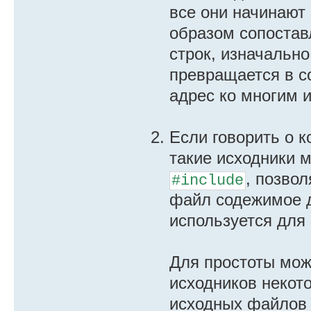
все они начинают 
образом сопостав
строк, изначальн
превращается в с
адрес ко многим 
Если говорить о 
такие исходники м
, позво
#include
файл содежимое 
используется для
Для простоты мож
исходников некот
исходных файлов