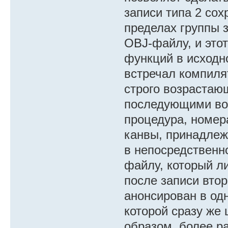
записи типа 2 со
пределах группы 
OBJ-файлу, и этот
функций в исходно
встречал компиля
строго возрастающ
последующими воз
процедура, номер
канвы, принадлеж
в непосредственн
файлу, который л
после записи вто
анонсирован в одн
которой сразу же 
образом, более р