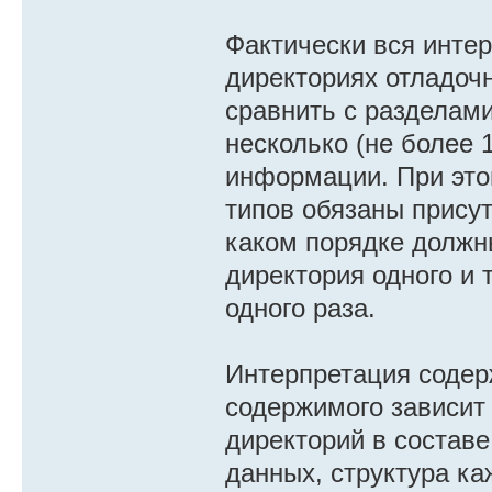
Фактически вся инте
директориях отладоч
сравнить с разделами
несколько (не более 
информации. При это
типов обязаны присут
каком порядке должны
директория одного и 
одного раза.
Интерпретация содерж
содержимого зависит 
директорий в составе
данных, структура ка