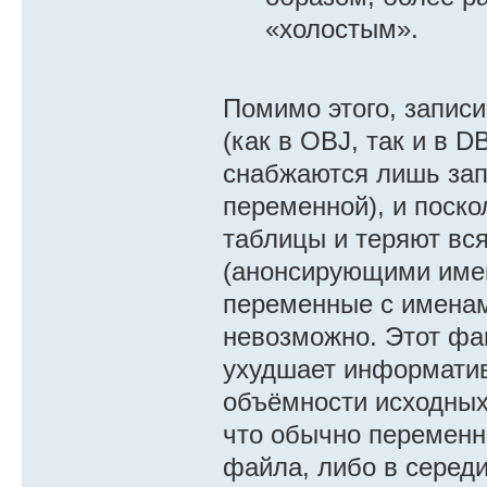
«холостым».
Помимо этого, записи
(как в OBJ, так и в 
снабжаются лишь зап
переменной), и поско
таблицы и теряют вс
(анонсирующими имен
переменные с имена
невозможно. Этот фак
ухудшает информатив
объёмности исходных
что обычно переменн
файла, либо в середи