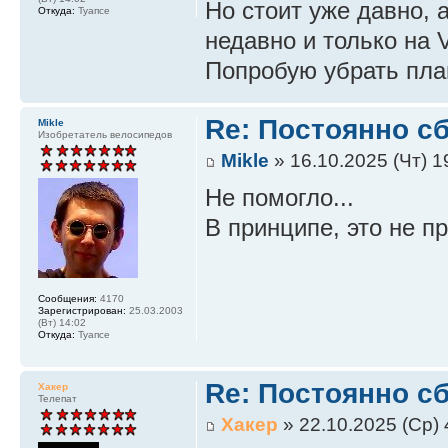
Но стоит уже давно, 
Откуда:
Туапсе
недавно и только на V
Попробую убрать плаг
Re: Постоянно с
Mikle
Изобретатель велосипедов
Mikle
» 16.10.2025 (Чт) 1
Не помогло...
В принципе, это не п
Сообщения:
4170
Зарегистрирован:
25.03.2003
(Вт) 14:02
Откуда:
Туапсе
Re: Постоянно с
Хакер
Телепат
Хакер
» 22.10.2025 (Ср) 