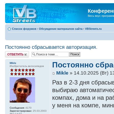
Конференц
Весь вкус програм
Список форумов
‹
Обсуждение материалов сайта
‹
VBStreets.ru
Постоянно сбрасывается авторизация.
Ответить
Постоянно сбра
Mikle
Изобретатель велосипедов
Mikle
» 14.10.2025 (Вт) 1
Раз в 2-3 дня сбрасы
выбираю автоматичес
компах, дома и на раб
у меня на компе, ми
Сообщения:
4170
Зарегистрирован:
25.03.2003
(Вт) 14:02