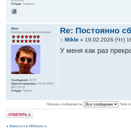
(Сб) 4:49
Откуда:
Ташкент
Re: Постоянно с
Mikle
Изобретатель велосипедов
Mikle
» 19.02.2026 (Чт) 1
У меня как раз прекр
Сообщения:
4170
Зарегистрирован:
25.03.2003
(Вт) 14:02
Откуда:
Туапсе
Показать сообщения за:
Поле с
Ответить
Вернуться в VBStreets.ru