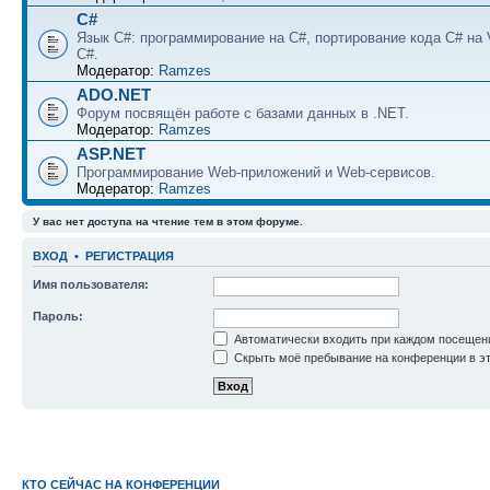
C#
Язык C#: программирование на C#, портирование кода C# на 
C#.
Модератор:
Ramzes
ADO.NET
Форум посвящён работе с базами данных в .NET.
Модератор:
Ramzes
ASP.NET
Программирование Web-приложений и Web-сервисов.
Модератор:
Ramzes
У вас нет доступа на чтение тем в этом форуме.
ВХОД
•
РЕГИСТРАЦИЯ
Имя пользователя:
Пароль:
Автоматически входить при каждом посещен
Скрыть моё пребывание на конференции в эт
КТО СЕЙЧАС НА КОНФЕРЕНЦИИ