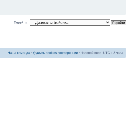
Перейти:
Наша команда
•
Удалить cookies конференции
• Часовой пояс: UTC + 3 часа