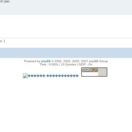
от раз
и: 1
Powered by
phpBB
© 2000, 2002, 2005, 2007 phpBB Group
Time : 0.062s | 10 Queries | GZIP : On