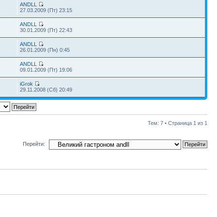
ANDLL
27.03.2009 (Пт) 23:15
ANDLL
30.01.2009 (Пт) 22:43
ANDLL
26.01.2009 (Пн) 0:45
ANDLL
09.01.2009 (Пт) 19:06
iGrok
29.11.2008 (Сб) 20:49
Тем: 7 • Страница
1
из
1
Перейти: