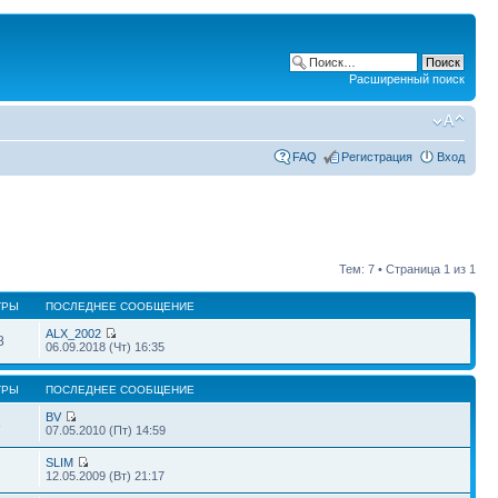
Расширенный поиск
FAQ
Регистрация
Вход
Тем: 7 • Страница
1
из
1
ТРЫ
ПОСЛЕДНЕЕ СООБЩЕНИЕ
ALX_2002
8
06.09.2018 (Чт) 16:35
ТРЫ
ПОСЛЕДНЕЕ СООБЩЕНИЕ
BV
8
07.05.2010 (Пт) 14:59
SLIM
12.05.2009 (Вт) 21:17