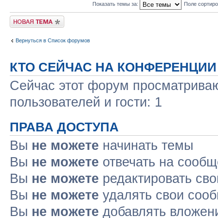
Показать темы за:
Поле сортир
Новая тема
Вернуться в Список форумов
КТО СЕЙЧАС НА КОНФЕРЕНЦИИ
Сейчас этот форум просматриваю
пользователей и гости: 1
ПРАВА ДОСТУПА
Вы
не можете
начинать темы
Вы
не можете
отвечать на сооб
Вы
не можете
редактировать св
Вы
не можете
удалять свои соо
Вы
не можете
добавлять вложен