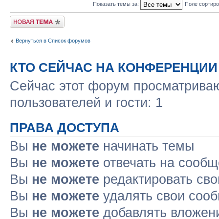
Показать темы за:
Поле сортир
Новая тема
Вернуться в Список форумов
КТО СЕЙЧАС НА КОНФЕРЕНЦИИ
Сейчас этот форум просматриваю
пользователей и гости: 1
ПРАВА ДОСТУПА
Вы
не можете
начинать темы
Вы
не можете
отвечать на сооб
Вы
не можете
редактировать св
Вы
не можете
удалять свои соо
Вы
не можете
добавлять вложен