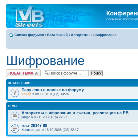
Конференц
Весь вкус програм
Список форумов
‹
База знаний
‹
Алгоритмы
‹
Шифрование
Шифрование
Новая тема
ОБЪЯВЛЕНИЯ
Пару слов о поиске по форуму
Хакер
» 08.12.2010 (Ср) 14:24
ТЕМЫ
Алгоритмы шифрования и сжатия, реализация на PB.
jangle
» 05.11.2008 (Ср) 22:23
гост 28147-89
Константиин
» 18.10.2008 (Сб) 22:17