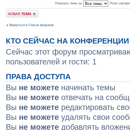
Показать темы за:
Поле сортир
Новая тема
Вернуться в Список форумов
КТО СЕЙЧАС НА КОНФЕРЕНЦИИ
Сейчас этот форум просматриваю
пользователей и гости: 1
ПРАВА ДОСТУПА
Вы
не можете
начинать темы
Вы
не можете
отвечать на сооб
Вы
не можете
редактировать св
Вы
не можете
удалять свои соо
Вы
не можете
добавлять вложен