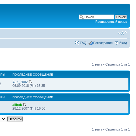
Расширенный поиск
FAQ
Регистрация
Вход
1 тема • Страница
1
из
1
ТРЫ
ПОСЛЕДНЕЕ СООБЩЕНИЕ
ALX_2002
3
06.09.2018 (Чт) 16:35
ТРЫ
ПОСЛЕДНЕЕ СООБЩЕНИЕ
alibek
28.12.2007 (Пт) 16:50
1 тема • Страница
1
из
1