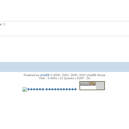
и: 1
Powered by
phpBB
© 2000, 2002, 2005, 2007 phpBB Group
Time : 0.065s | 12 Queries | GZIP : On