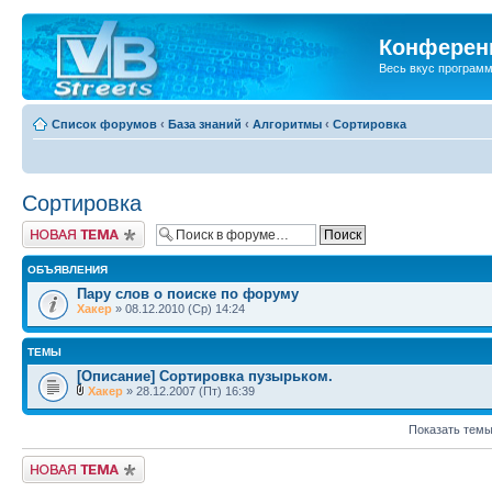
Конференц
Весь вкус програм
Список форумов
‹
База знаний
‹
Алгоритмы
‹
Сортировка
Сортировка
Новая тема
ОБЪЯВЛЕНИЯ
Пару слов о поиске по форуму
Хакер
» 08.12.2010 (Ср) 14:24
ТЕМЫ
[Описание] Сортировка пузырьком.
Хакер
» 28.12.2007 (Пт) 16:39
Показать темы
Новая тема