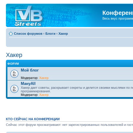
Конференц
Весь вкус програм
Список форумов
‹
Блоги
‹
Хакер
Хакер
ФОРУМ
Мой блог
Модератор:
Хакер
МануAll
Хакер дает советы, раскрывает секреты и делится своими мыслями по п
программирования.
Модератор:
Хакер
КТО СЕЙЧАС НА КОНФЕРЕНЦИИ
Сейчас этот форум просматривают: нет зарегистрированных пользователей и гост