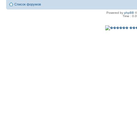
Список форумов
Powered by
phpBB
©
Time : 0.0