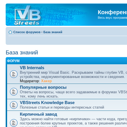
Конференц
Весь вкус програм
Список форумов
‹
База знаний
База знаний
ФОРУМ
VB Internals
Внутренний мир Visual Basic. Раскрываем тайны глубин VB, 
устройства, недокументированные возможности и сведения.
Модератор:
Хакер
Популярные вопросы
Ответы на вопросы, чаще всего задаваемые в форумах VBSt
тех, кому лень искать.
VBStreets Knowledge Base
Полезные статьи и переводы интересных статей
Кирпичный завод
Здесь можно найти готовые «кирпичики» — части кода, приг
построения более крупных проектов, а также решения разли