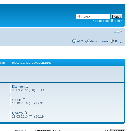
Расширенный поиск
FAQ
Регистрация
Вход
НИЯ
ПОСЛЕДНЕЕ СООБЩЕНИЕ
Diamock
26.09.2022 (Пн) 16:13
yuriirf1
16.10.2015 (Пт) 17:34
Qwertiy
29.03.2013 (Пт) 18:19
Перейти: