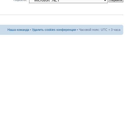
Наша команда
•
Удалить cookies конференции
• Часовой пояс: UTC + 3 часа