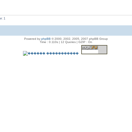
и: 1
Powered by
phpBB
© 2000, 2002, 2005, 2007 phpBB Group
Time : 0.110s | 12 Queries | GZIP : On