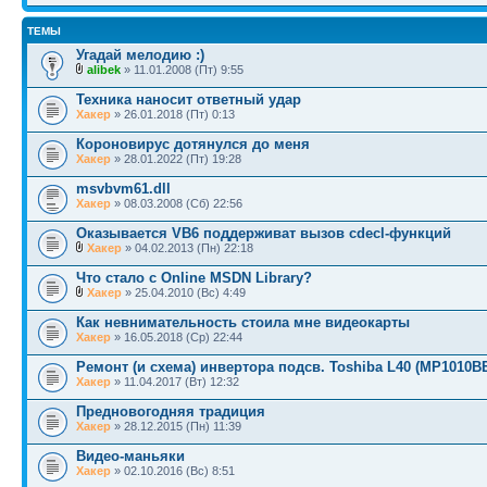
ТЕМЫ
Угадай мелодию :)
alibek
» 11.01.2008 (Пт) 9:55
Техника наносит ответный удар
Хакер
» 26.01.2018 (Пт) 0:13
Короновирус дотянулся до меня
Хакер
» 28.01.2022 (Пт) 19:28
msvbvm61.dll
Хакер
» 08.03.2008 (Сб) 22:56
Оказывается VB6 поддерживат вызов cdecl-функций
Хакер
» 04.02.2013 (Пн) 22:18
Что стало с Online MSDN Library?
Хакер
» 25.04.2010 (Вс) 4:49
Как невнимательность стоила мне видеокарты
Хакер
» 16.05.2018 (Ср) 22:44
Ремонт (и схема) инвертора подсв. Toshiba L40 (MP1010B
Хакер
» 11.04.2017 (Вт) 12:32
Предновогодняя традиция
Хакер
» 28.12.2015 (Пн) 11:39
Видео-маньяки
Хакер
» 02.10.2016 (Вс) 8:51