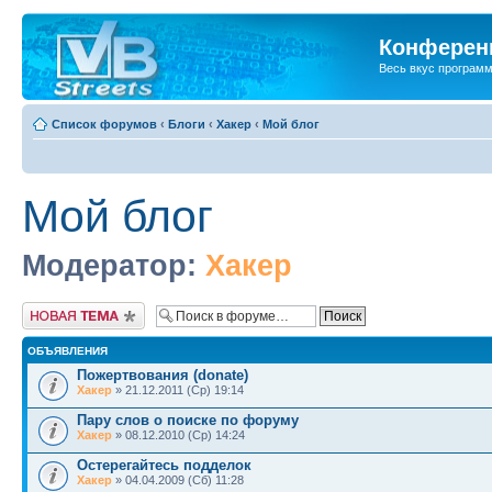
Конференц
Весь вкус програм
Список форумов
‹
Блоги
‹
Хакер
‹
Мой блог
Мой блог
Модератор:
Хакер
Новая тема
ОБЪЯВЛЕНИЯ
Пожертвования (donate)
Хакер
» 21.12.2011 (Ср) 19:14
Пару слов о поиске по форуму
Хакер
» 08.12.2010 (Ср) 14:24
Остерегайтесь подделок
Хакер
» 04.04.2009 (Сб) 11:28