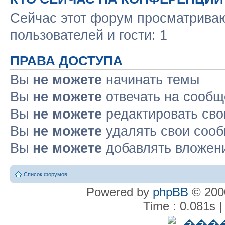
Сейчас этот форум просматриваю
пользователей и гости: 1
ПРАВА ДОСТУПА
Вы
не можете
начинать темы
Вы
не можете
отвечать на сооб
Вы
не можете
редактировать св
Вы
не можете
удалять свои соо
Вы
не можете
добавлять вложен
Список форумов
Powered by
phpBB
© 2000
Time : 0.081s |