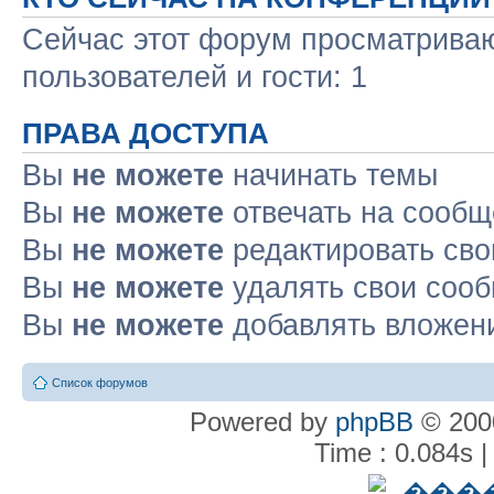
Сейчас этот форум просматриваю
пользователей и гости: 1
ПРАВА ДОСТУПА
Вы
не можете
начинать темы
Вы
не можете
отвечать на сооб
Вы
не можете
редактировать св
Вы
не можете
удалять свои соо
Вы
не можете
добавлять вложен
Список форумов
Powered by
phpBB
© 2000
Time : 0.084s |