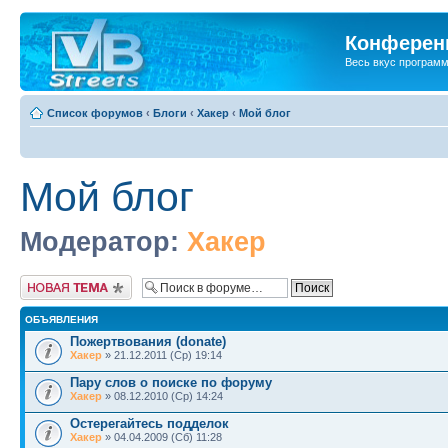
Конференц
Весь вкус програм
Список форумов
‹
Блоги
‹
Хакер
‹
Мой блог
Мой блог
Модератор:
Хакер
Новая тема
ОБЪЯВЛЕНИЯ
Пожертвования (donate)
Хакер
» 21.12.2011 (Ср) 19:14
Пару слов о поиске по форуму
Хакер
» 08.12.2010 (Ср) 14:24
Остерегайтесь подделок
Хакер
» 04.04.2009 (Сб) 11:28