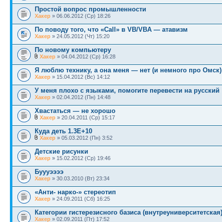
Простой вопрос промышленности
Хакер
» 06.06.2012 (Ср) 18:26
По поводу того, что «Call» в VB/VBA — атавизм
Хакер
» 24.05.2012 (Чт) 15:20
По новому компьютеру
Хакер
» 04.04.2012 (Ср) 16:28
Я люблю технику, а она меня — нет (и немного про Омск)
Хакер
» 15.04.2012 (Вс) 14:12
У меня плохо с языками, помогите перевести на русский
Хакер
» 02.04.2012 (Пн) 14:48
Хвастаться — не хорошо
Хакер
» 20.04.2011 (Ср) 15:17
Куда деть 1.3E+10
Хакер
» 05.03.2012 (Пн) 3:52
Детские рисунки
Хакер
» 15.02.2012 (Ср) 19:46
Буууээээ
Хакер
» 30.03.2010 (Вт) 23:34
«Анти- нарко-» стереотип
Хакер
» 24.09.2011 (Сб) 16:25
Категории гистерезисного базиса (внутреуниверситетская
Хакер
» 02.09.2011 (Пт) 17:52