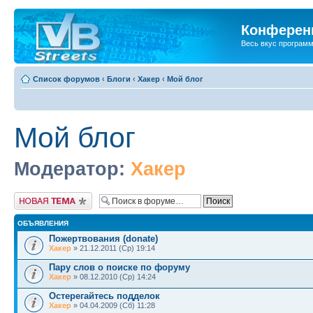
Конференц
Весь вкус програм
Список форумов
‹
Блоги
‹
Хакер
‹
Мой блог
Мой блог
Модератор:
Хакер
Новая тема
ОБЪЯВЛЕНИЯ
Пожертвования (donate)
Хакер
» 21.12.2011 (Ср) 19:14
Пару слов о поиске по форуму
Хакер
» 08.12.2010 (Ср) 14:24
Остерегайтесь подделок
Хакер
» 04.04.2009 (Сб) 11:28