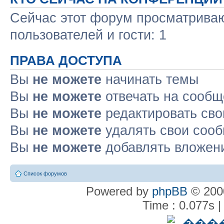
Сейчас этот форум просматриваю
пользователей и гости: 1
ПРАВА ДОСТУПА
Вы
не можете
начинать темы
Вы
не можете
отвечать на сооб
Вы
не можете
редактировать св
Вы
не можете
удалять свои соо
Вы
не можете
добавлять вложен
Список форумов
Powered by
phpBB
© 2000
Time : 0.077s |