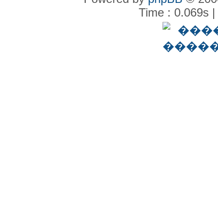
Time : 0.069s |