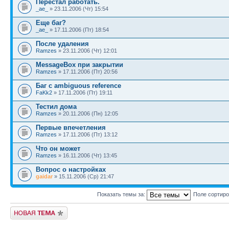
Перестал работать.
_ae_
» 23.11.2006 (Чт) 15:54
Еще баг?
_ae_
» 17.11.2006 (Пт) 18:54
После удаления
Ramzes
» 23.11.2006 (Чт) 12:01
MessageBox при закрытии
Ramzes
» 17.11.2006 (Пт) 20:56
Баг с ambiguous reference
FaKk2
» 17.11.2006 (Пт) 19:11
Тестил дома
Ramzes
» 20.11.2006 (Пн) 12:05
Первые впечетления
Ramzes
» 17.11.2006 (Пт) 13:12
Что он может
Ramzes
» 16.11.2006 (Чт) 13:45
Вопрос о настройках
gaidar
» 15.11.2006 (Ср) 21:47
Показать темы за:
Поле сортир
Новая тема