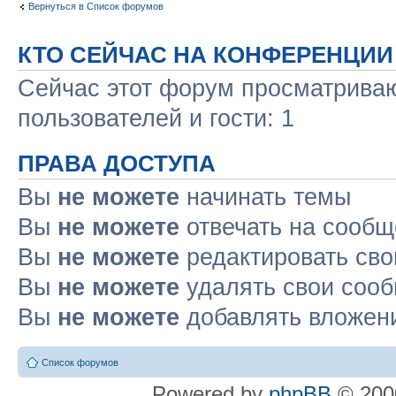
Вернуться в Список форумов
КТО СЕЙЧАС НА КОНФЕРЕНЦИИ
Сейчас этот форум просматриваю
пользователей и гости: 1
ПРАВА ДОСТУПА
Вы
не можете
начинать темы
Вы
не можете
отвечать на сооб
Вы
не можете
редактировать св
Вы
не можете
удалять свои соо
Вы
не можете
добавлять вложен
Список форумов
Powered by
phpBB
© 2000