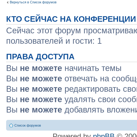
Вернуться в Список форумов
КТО СЕЙЧАС НА КОНФЕРЕНЦИИ
Сейчас этот форум просматриваю
пользователей и гости: 1
ПРАВА ДОСТУПА
Вы
не можете
начинать темы
Вы
не можете
отвечать на сооб
Вы
не можете
редактировать св
Вы
не можете
удалять свои соо
Вы
не можете
добавлять вложен
Список форумов
Powered by
phpBB
© 2000