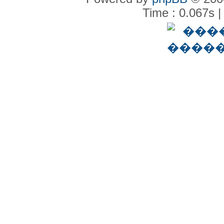
Time : 0.067s |