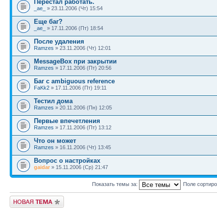
Перестал работать.
_ae_
» 23.11.2006 (Чт) 15:54
Еще баг?
_ae_
» 17.11.2006 (Пт) 18:54
После удаления
Ramzes
» 23.11.2006 (Чт) 12:01
MessageBox при закрытии
Ramzes
» 17.11.2006 (Пт) 20:56
Баг с ambiguous reference
FaKk2
» 17.11.2006 (Пт) 19:11
Тестил дома
Ramzes
» 20.11.2006 (Пн) 12:05
Первые впечетления
Ramzes
» 17.11.2006 (Пт) 13:12
Что он может
Ramzes
» 16.11.2006 (Чт) 13:45
Вопрос о настройках
gaidar
» 15.11.2006 (Ср) 21:47
Показать темы за:
Поле сортир
Новая тема