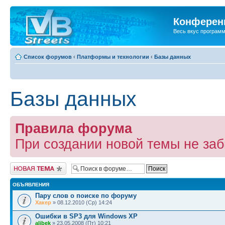
Конференц
Весь вкус програм
Список форумов
‹
Платформы и технологии
‹
Базы данных
Базы данных
Правила форума
При создании новой темы не за
Новая тема
ОБЪЯВЛЕНИЯ
Пару слов о поиске по форуму
Хакер
» 08.12.2010 (Ср) 14:24
Ошибки в SP3 для Windows XP
alibek
» 23.05.2008 (Пт) 10:21