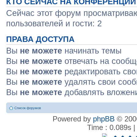
КТО СЕЙЧАС НА КОНФЕРЕНЦИИ
Сейчас этот форум просматриваю
пользователей и гости: 2
ПРАВА ДОСТУПА
Вы
не можете
начинать темы
Вы
не можете
отвечать на сооб
Вы
не можете
редактировать св
Вы
не можете
удалять свои соо
Вы
не можете
добавлять вложен
Список форумов
Powered by
phpBB
© 2000
Time : 0.089s |