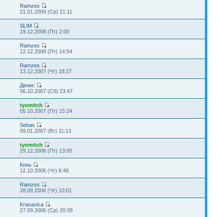
Ramzes
6
21.01.2009 (Ср) 21:11
SLIM
5
19.12.2008 (Пт) 2:00
Ramzes
12.12.2008 (Пт) 14:54
Ramzes
13.12.2007 (Чт) 18:27
Денис
06.10.2007 (Сб) 23:47
tyomitch
05.10.2007 (Пт) 15:24
Sebas
8
09.01.2007 (Вт) 11:13
tyomitch
29.12.2006 (Пт) 13:05
Конь
5
12.10.2006 (Чт) 6:46
Ramzes
28.09.2006 (Чт) 10:01
Krasavica
27.09.2006 (Ср) 20:28