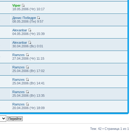
Viper
18.05.2006 (Чт) 10:17
Денис Победря
5
08.05.2006 (Пн) 9:57
Alexanbar
04.05.2006 (Чт) 15:39
Alexanbar
2
30.04.2006 (Вс) 0:01
Ramzes
0
27.04.2006 (Чт) 11:15
Ramzes
25.04.2006 (Вт) 17:02
Ramzes
25.04.2006 (Вт) 14:41
Ramzes
2
25.04.2006 (Вт) 13:35
Ramzes
1
20.04.2006 (Чт) 18:09
Тем: 42 • Страница
1
из
1