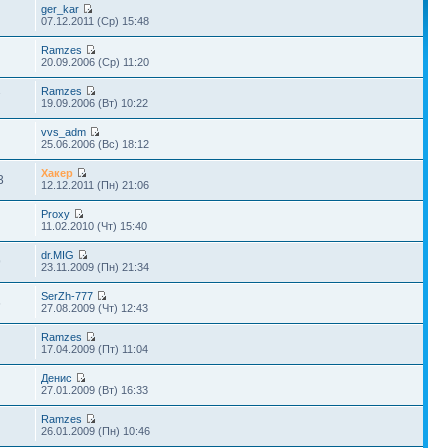
ger_kar
07.12.2011 (Ср) 15:48
Ramzes
20.09.2006 (Ср) 11:20
Ramzes
7
19.09.2006 (Вт) 10:22
vvs_adm
25.06.2006 (Вс) 18:12
Хакер
3
12.12.2011 (Пн) 21:06
Proxy
11.02.2010 (Чт) 15:40
dr.MIG
9
23.11.2009 (Пн) 21:34
SerZh-777
6
27.08.2009 (Чт) 12:43
Ramzes
17.04.2009 (Пт) 11:04
Денис
27.01.2009 (Вт) 16:33
Ramzes
26.01.2009 (Пн) 10:46