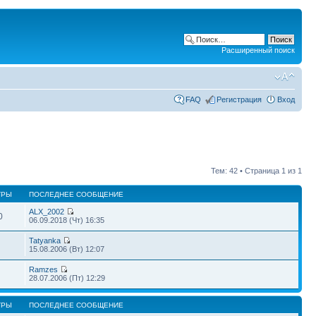
Расширенный поиск
FAQ
Регистрация
Вход
Тем: 42 • Страница
1
из
1
ТРЫ
ПОСЛЕДНЕЕ СООБЩЕНИЕ
ALX_2002
0
06.09.2018 (Чт) 16:35
Tatyanka
15.08.2006 (Вт) 12:07
Ramzes
28.07.2006 (Пт) 12:29
ТРЫ
ПОСЛЕДНЕЕ СООБЩЕНИЕ