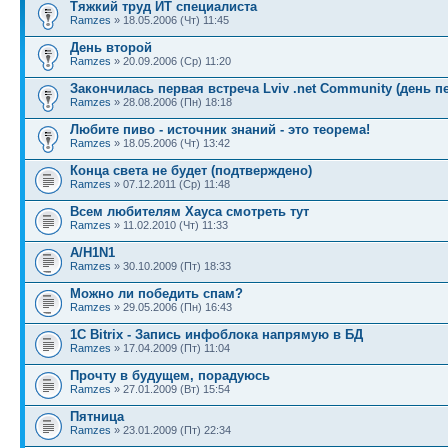
Тяжкий труд ИТ специалиста
Ramzes
» 18.05.2006 (Чт) 11:45
День второй
Ramzes
» 20.09.2006 (Ср) 11:20
Закончилась первая встреча Lviv .net Community (день п
Ramzes
» 28.08.2006 (Пн) 18:18
Любите пиво - источник знаний - это теорема!
Ramzes
» 18.05.2006 (Чт) 13:42
Конца света не будет (подтверждено)
Ramzes
» 07.12.2011 (Ср) 11:48
Всем любителям Хауса смотреть тут
Ramzes
» 11.02.2010 (Чт) 11:33
A/H1N1
Ramzes
» 30.10.2009 (Пт) 18:33
Можно ли победить спам?
Ramzes
» 29.05.2006 (Пн) 16:43
1C Bitrix - Запись инфоблока напрямую в БД
Ramzes
» 17.04.2009 (Пт) 11:04
Прочту в будущем, порадуюсь
Ramzes
» 27.01.2009 (Вт) 15:54
Пятница
Ramzes
» 23.01.2009 (Пт) 22:34