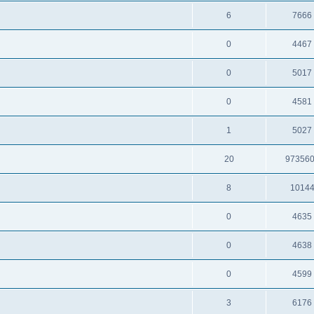
6
7666
0
4467
0
5017
0
4581
1
5027
20
97356
8
1014
0
4635
0
4638
0
4599
3
6176