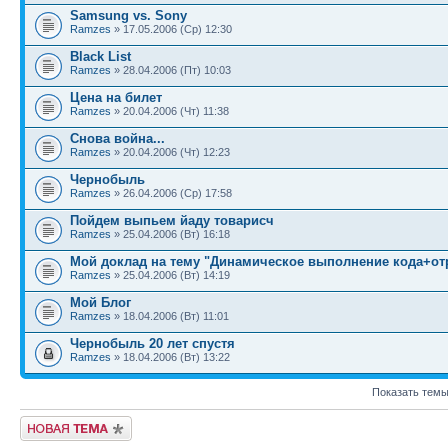
Samsung vs. Sony
Ramzes
» 17.05.2006 (Ср) 12:30
Black List
Ramzes
» 28.04.2006 (Пт) 10:03
Цена на билет
Ramzes
» 20.04.2006 (Чт) 11:38
Снова война...
Ramzes
» 20.04.2006 (Чт) 12:23
Чернобыль
Ramzes
» 26.04.2006 (Ср) 17:58
Пойдем выпьем йаду товарисч
Ramzes
» 25.04.2006 (Вт) 16:18
Мой доклад на тему "Динамическое выполнение кода+от
Ramzes
» 25.04.2006 (Вт) 14:19
Мой Блог
Ramzes
» 18.04.2006 (Вт) 11:01
Чернобыль 20 лет спустя
Ramzes
» 18.04.2006 (Вт) 13:22
Показать темы
Новая тема