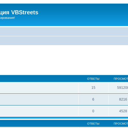
ия VBStreets
мирования!
ОТВЕТЫ
ПРОСМО
15
59120
6
8216
0
4528
ОТВЕТЫ
ПРОСМО