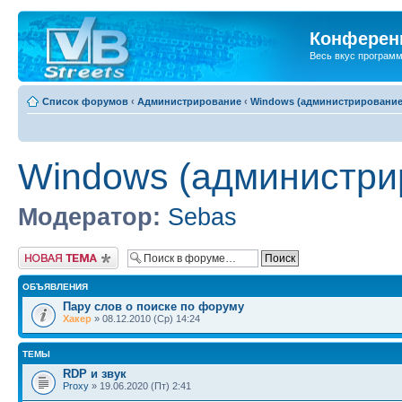
Конференц
Весь вкус програм
Список форумов
‹
Администрирование
‹
Windows (администрирование
Windows (администри
Модератор:
Sebas
Новая тема
ОБЪЯВЛЕНИЯ
Пару слов о поиске по форуму
Хакер
» 08.12.2010 (Ср) 14:24
ТЕМЫ
RDP и звук
Proxy
» 19.06.2020 (Пт) 2:41