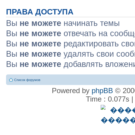
ПРАВА ДОСТУПА
Вы
не можете
начинать темы
Вы
не можете
отвечать на сооб
Вы
не можете
редактировать св
Вы
не можете
удалять свои соо
Вы
не можете
добавлять вложен
Список форумов
Powered by
phpBB
© 2000
Time : 0.077s |