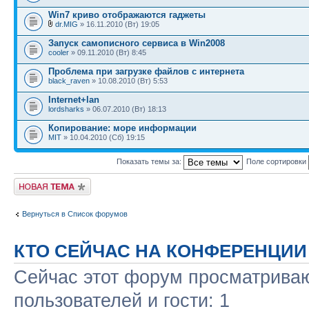
Win7 криво отображаются гаджеты
dr.MIG
» 16.11.2010 (Вт) 19:05
Запуск самописного сервиса в Win2008
cooler
» 09.11.2010 (Вт) 8:45
Проблема при загрузке файлов с интернета
black_raven
» 10.08.2010 (Вт) 5:53
Internet+lan
lordsharks
» 06.07.2010 (Вт) 18:13
Копирование: море информации
MIT
» 10.04.2010 (Сб) 19:15
Показать темы за:
Поле сортировки
Новая тема
Вернуться в Список форумов
КТО СЕЙЧАС НА КОНФЕРЕНЦИИ
Сейчас этот форум просматриваю
пользователей и гости: 1