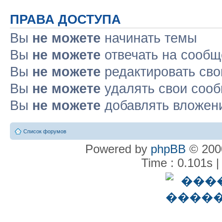
ПРАВА ДОСТУПА
Вы
не можете
начинать темы
Вы
не можете
отвечать на сооб
Вы
не можете
редактировать св
Вы
не можете
удалять свои соо
Вы
не можете
добавлять вложен
Список форумов
Powered by
phpBB
© 2000
Time : 0.101s |