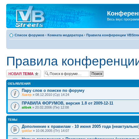
Конференц
Весь вкус програм
Список форумов
‹
Комната модератора
‹
Правила конференции VBStre
Правила конференции
Новая тема
ОБЪЯВЛЕНИЯ
Пару слов о поиске по форуму
Хакер
» 08.12.2010 (Ср) 14:24
ПРАВИЛА ФОРУМОВ, версия 1.8 от 2009-12-11
alibek
» 20.02.2006 (Пн) 12:08
ТЕМЫ
Дополнение к правилам - 10 июня 2005 года (неактуально
gaidar
» 10.06.2005 (Пт) 14:07