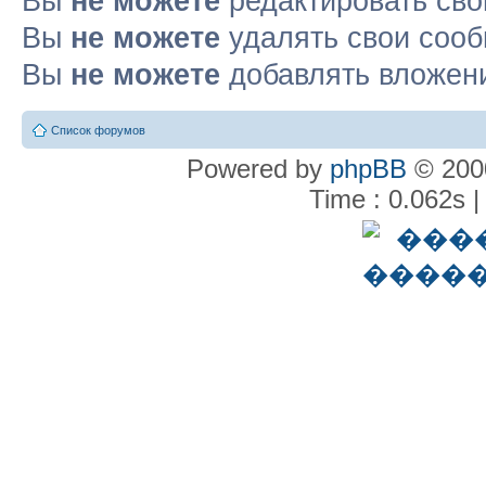
Вы
не можете
редактировать св
Вы
не можете
удалять свои соо
Вы
не можете
добавлять вложен
Список форумов
Powered by
phpBB
© 2000
Time : 0.062s |