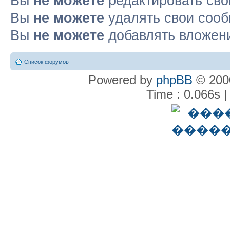
Вы
не можете
редактировать св
Вы
не можете
удалять свои соо
Вы
не можете
добавлять вложен
Список форумов
Powered by
phpBB
© 2000
Time : 0.066s |