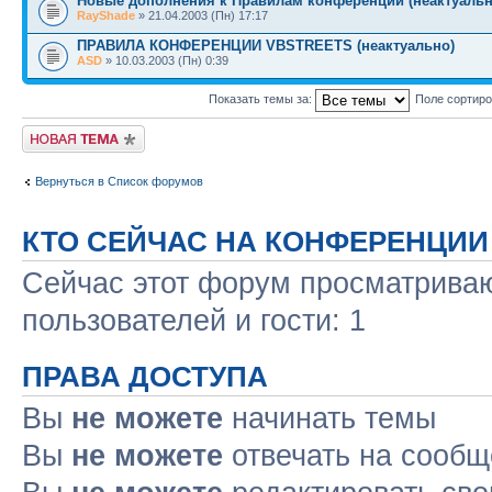
Новые дополнения к Правилам конференции (неактуальн
RayShade
» 21.04.2003 (Пн) 17:17
ПРАВИЛА КОНФЕРЕНЦИИ VBSTREETS (неактуально)
ASD
» 10.03.2003 (Пн) 0:39
Показать темы за:
Поле сортир
Новая тема
Вернуться в Список форумов
КТО СЕЙЧАС НА КОНФЕРЕНЦИИ
Сейчас этот форум просматриваю
пользователей и гости: 1
ПРАВА ДОСТУПА
Вы
не можете
начинать темы
Вы
не можете
отвечать на сооб