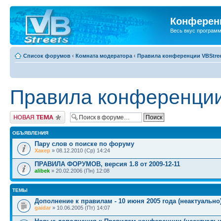
Конференц
Весь вкус програм
Список форумов
‹
Комната модератора
‹
Правила конференции VBStre
Правила конференции
Новая тема
ОБЪЯВЛЕНИЯ
Пару слов о поиске по форуму
Хакер
» 08.12.2010 (Ср) 14:24
ПРАВИЛА ФОРУМОВ, версия 1.8 от 2009-12-11
alibek
» 20.02.2006 (Пн) 12:08
ТЕМЫ
Дополнение к правилам - 10 июня 2005 года (неактуально
gaidar
» 10.06.2005 (Пт) 14:07