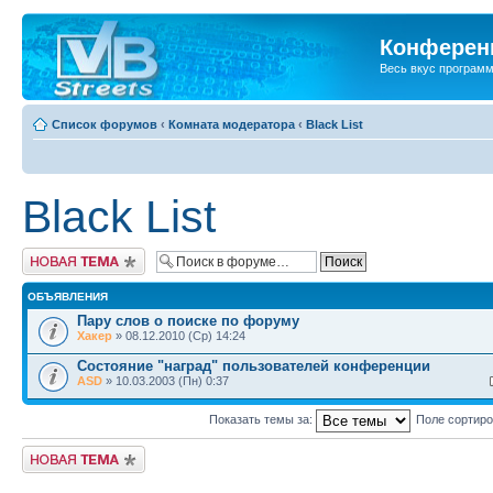
Конференц
Весь вкус програм
Список форумов
‹
Комната модератора
‹
Black List
Black List
Новая тема
ОБЪЯВЛЕНИЯ
Пару слов о поиске по форуму
Хакер
» 08.12.2010 (Ср) 14:24
Состояние "наград" пользователей конференции
ASD
» 10.03.2003 (Пн) 0:37
Показать темы за:
Поле сортир
Новая тема