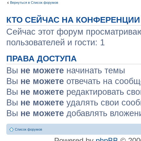
Вернуться в Список форумов
КТО СЕЙЧАС НА КОНФЕРЕНЦИИ
Сейчас этот форум просматриваю
пользователей и гости: 1
ПРАВА ДОСТУПА
Вы
не можете
начинать темы
Вы
не можете
отвечать на сооб
Вы
не можете
редактировать св
Вы
не можете
удалять свои соо
Вы
не можете
добавлять вложен
Список форумов
Powered by
phpBB
© 2000