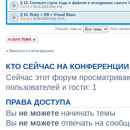
§ 12. Сколько строк кода и файлов в исходниках самого 
Хакер
» 30.11.2020 (Пн) 4:01
§ 10. Ruby + EB = Visual Basic
Хакер
» 10.06.2019 (Пн) 14:01
Показать темы за:
Поле сортир
Новая тема
Вернуться в Список форумов
КТО СЕЙЧАС НА КОНФЕРЕНЦИИ
Сейчас этот форум просматриваю
пользователей и гости: 1
ПРАВА ДОСТУПА
Вы
не можете
начинать темы
Вы
не можете
отвечать на сооб