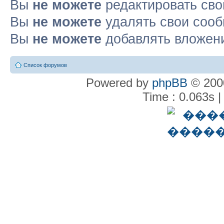
Вы
не можете
редактировать св
Вы
не можете
удалять свои соо
Вы
не можете
добавлять вложен
Список форумов
Powered by
phpBB
© 2000
Time : 0.063s |