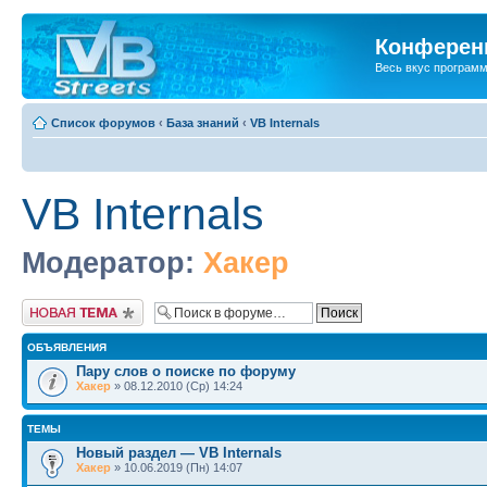
Конференц
Весь вкус програм
Список форумов
‹
База знаний
‹
VB Internals
VB Internals
Модератор:
Хакер
Новая тема
ОБЪЯВЛЕНИЯ
Пару слов о поиске по форуму
Хакер
» 08.12.2010 (Ср) 14:24
ТЕМЫ
Новый раздел — VB Internals
Хакер
» 10.06.2019 (Пн) 14:07