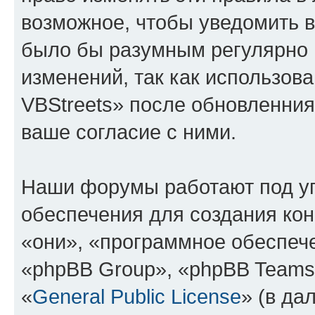
возможное, чтобы уведомить в
было бы разумным регулярно п
изменений, так как использо
VBStreets» после обновленния
ваше согласие с ними.
Наши форумы работают под у
обеспечения для создания ко
«они», «программное обеспеч
«phpBB Group», «phpBB Teams
«
General Public License
» (в да