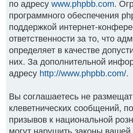
по адресу
www.phpbb.com
. Ог
программного обеспечения php
поддержкой интернет-конферен
ответственности за то, что а
определяет в качестве допуст
них. За дополнительной инфо
адресу
http://www.phpbb.com/
.
Вы соглашаетесь не размещат
клеветнических сообщений, п
призывов к национальной розн
могут нарушить законы вашей 