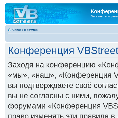
Конференц
Весь вкус програм
Список форумов
Конференция VBStreet
Заходя на конференцию «Конф
«мы», «наш», «Конференция VBSt
вы подтверждаете своё согла
вы не согласны с ними, пожалу
форумами «Конференция VBStr
право изменять эти правила в