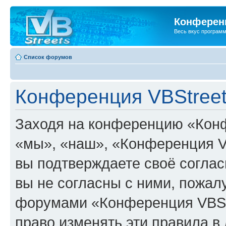
Конференц
Весь вкус програм
Список форумов
Конференция VBStreet
Заходя на конференцию «Конф
«мы», «наш», «Конференция VBSt
вы подтверждаете своё согла
вы не согласны с ними, пожалу
форумами «Конференция VBStr
право изменять эти правила в