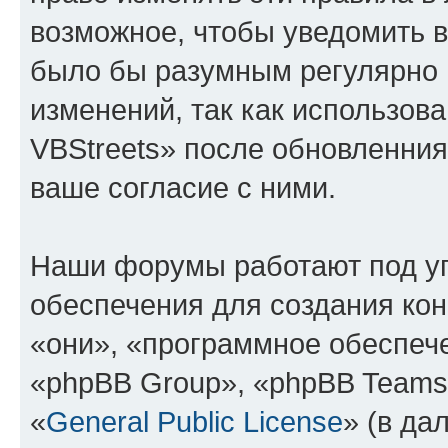
возможное, чтобы уведомить в
было бы разумным регулярно п
изменений, так как использо
VBStreets» после обновленния
ваше согласие с ними.
Наши форумы работают под у
обеспечения для создания ко
«они», «программное обеспеч
«phpBB Group», «phpBB Teams
«
General Public License
» (в да