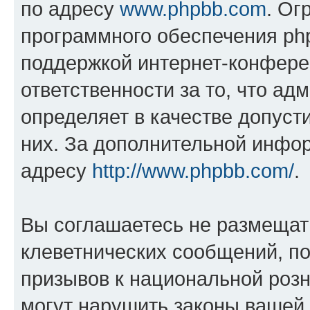
по адресу
www.phpbb.com
. Ог
программного обеспечения php
поддержкой интернет-конферен
ответственности за то, что а
определяет в качестве допуст
них. За дополнительной инфо
адресу
http://www.phpbb.com/
.
Вы соглашаетесь не размещат
клеветнических сообщений, п
призывов к национальной розн
могут нарушить законы вашей 