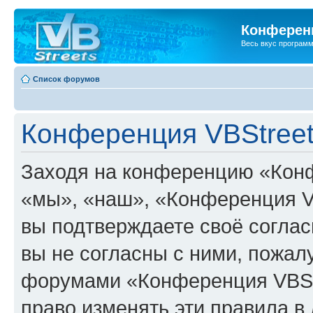
Конференц
Весь вкус програм
Список форумов
Конференция VBStreet
Заходя на конференцию «Конф
«мы», «наш», «Конференция VBSt
вы подтверждаете своё согла
вы не согласны с ними, пожалу
форумами «Конференция VBStr
право изменять эти правила в