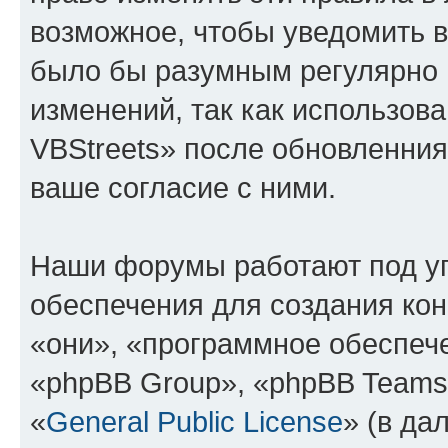
возможное, чтобы уведомить в
было бы разумным регулярно п
изменений, так как использо
VBStreets» после обновленния
ваше согласие с ними.
Наши форумы работают под у
обеспечения для создания ко
«они», «программное обеспеч
«phpBB Group», «phpBB Teams
«
General Public License
» (в да