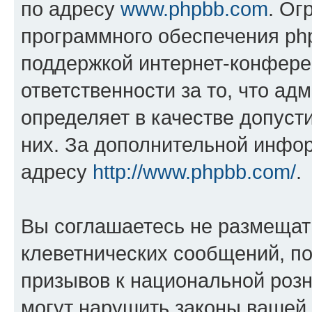
по адресу
www.phpbb.com
. Ог
программного обеспечения php
поддержкой интернет-конферен
ответственности за то, что а
определяет в качестве допуст
них. За дополнительной инфо
адресу
http://www.phpbb.com/
.
Вы соглашаетесь не размещат
клеветнических сообщений, п
призывов к национальной розн
могут нарушить законы вашей 