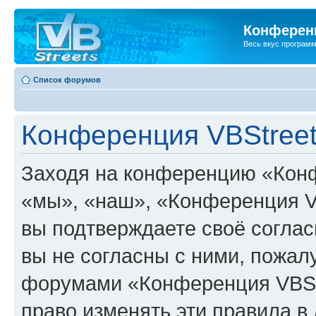
Конференц
Весь вкус програм
Список форумов
Конференция VBStreet
Заходя на конференцию «Конф
«мы», «наш», «Конференция VBSt
вы подтверждаете своё согла
вы не согласны с ними, пожалу
форумами «Конференция VBStr
право изменять эти правила в