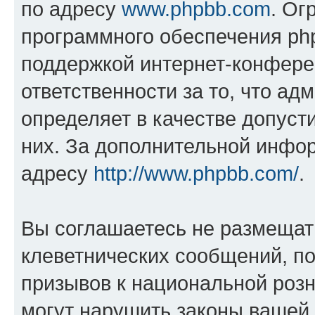
по адресу
www.phpbb.com
. Ог
программного обеспечения php
поддержкой интернет-конферен
ответственности за то, что а
определяет в качестве допуст
них. За дополнительной инфо
адресу
http://www.phpbb.com/
.
Вы соглашаетесь не размещат
клеветнических сообщений, п
призывов к национальной розн
могут нарушить законы вашей 