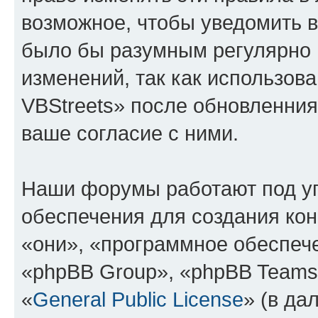
возможное, чтобы уведомить в
было бы разумным регулярно п
изменений, так как использо
VBStreets» после обновленния
ваше согласие с ними.
Наши форумы работают под у
обеспечения для создания ко
«они», «программное обеспеч
«phpBB Group», «phpBB Teams
«
General Public License
» (в да