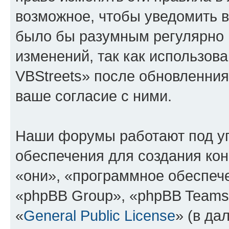
возможное, чтобы уведомить в
было бы разумным регулярно п
изменений, так как использо
VBStreets» после обновленния
ваше согласие с ними.
Наши форумы работают под у
обеспечения для создания ко
«они», «программное обеспеч
«phpBB Group», «phpBB Teams
«
General Public License
» (в да