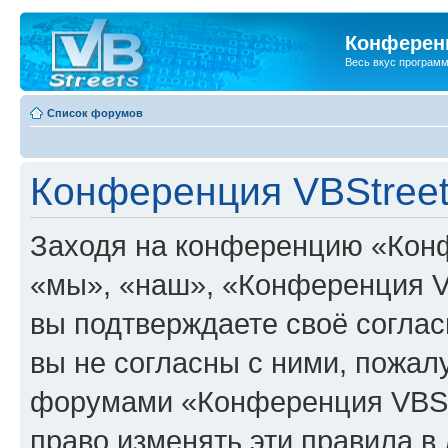
Конференц
Весь вкус програм
Список форумов
Конференция VBStreet
Заходя на конференцию «Конф
«мы», «наш», «Конференция VBSt
вы подтверждаете своё согла
вы не согласны с ними, пожалу
форумами «Конференция VBStr
право изменять эти правила в