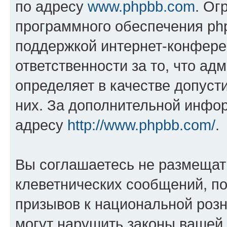
по адресу
www.phpbb.com
. Ог
программного обеспечения php
поддержкой интернет-конферен
ответственности за то, что а
определяет в качестве допуст
них. За дополнительной инфо
адресу
http://www.phpbb.com/
.
Вы соглашаетесь не размещат
клеветнических сообщений, п
призывов к национальной розн
могут нарушить законы вашей 