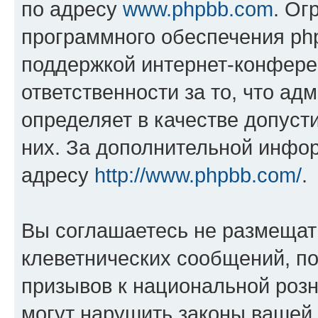
по адресу
www.phpbb.com
. Ог
программного обеспечения php
поддержкой интернет-конферен
ответственности за то, что а
определяет в качестве допуст
них. За дополнительной инфо
адресу
http://www.phpbb.com/
.
Вы соглашаетесь не размещат
клеветнических сообщений, п
призывов к национальной розн
могут нарушить законы вашей 