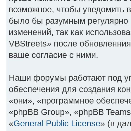
возможное, чтобы уведомить в
было бы разумным регулярно п
изменений, так как использо
VBStreets» после обновленния
ваше согласие с ними.
Наши форумы работают под у
обеспечения для создания ко
«они», «программное обеспеч
«phpBB Group», «phpBB Teams
«
General Public License
» (в да