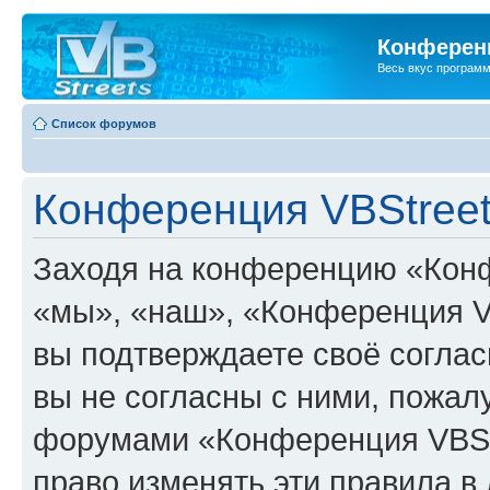
Конференц
Весь вкус програм
Список форумов
Конференция VBStreet
Заходя на конференцию «Конф
«мы», «наш», «Конференция VBSt
вы подтверждаете своё согла
вы не согласны с ними, пожалу
форумами «Конференция VBStr
право изменять эти правила в