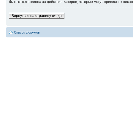
быть ответственна за действия хакеров, которые могут привести к неса
Вернуться на страницу входа
Список форумов