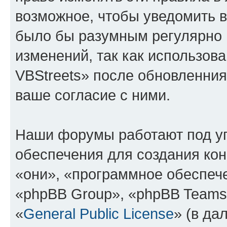
возможное, чтобы уведомить в
было бы разумным регулярно п
изменений, так как использо
VBStreets» после обновленния
ваше согласие с ними.
Наши форумы работают под у
обеспечения для создания ко
«они», «программное обеспеч
«phpBB Group», «phpBB Teams
«
General Public License
» (в да