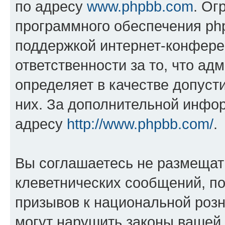
по адресу
www.phpbb.com
. Ог
программного обеспечения php
поддержкой интернет-конферен
ответственности за то, что а
определяет в качестве допуст
них. За дополнительной инфо
адресу
http://www.phpbb.com/
.
Вы соглашаетесь не размещат
клеветнических сообщений, п
призывов к национальной розн
могут нарушить законы вашей 