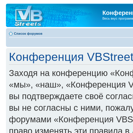
Конференц
Весь вкус програм
Список форумов
Конференция VBStreet
Заходя на конференцию «Конф
«мы», «наш», «Конференция VBSt
вы подтверждаете своё согла
вы не согласны с ними, пожалу
форумами «Конференция VBStr
право изменять эти правила в