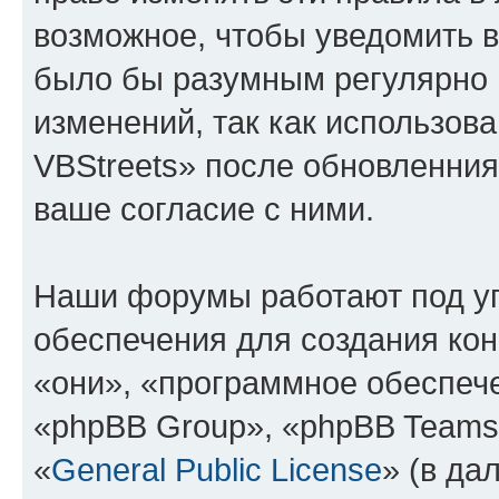
возможное, чтобы уведомить в
было бы разумным регулярно п
изменений, так как использо
VBStreets» после обновленния
ваше согласие с ними.
Наши форумы работают под у
обеспечения для создания ко
«они», «программное обеспеч
«phpBB Group», «phpBB Teams
«
General Public License
» (в да