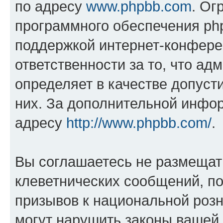
по адресу
www.phpbb.com
. Ог
программного обеспечения php
поддержкой интернет-конферен
ответственности за то, что а
определяет в качестве допуст
них. За дополнительной инфо
адресу
http://www.phpbb.com/
.
Вы соглашаетесь не размещат
клеветнических сообщений, п
призывов к национальной розн
могут нарушить законы вашей 