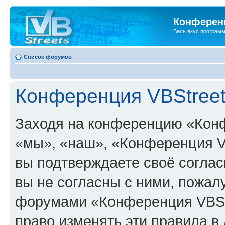
Конференц
Весь вкус програм
Список форумов
Конференция VBStreet
Заходя на конференцию «Конф
«мы», «наш», «Конференция VBSt
вы подтверждаете своё согла
вы не согласны с ними, пожалу
форумами «Конференция VBStr
право изменять эти правила в